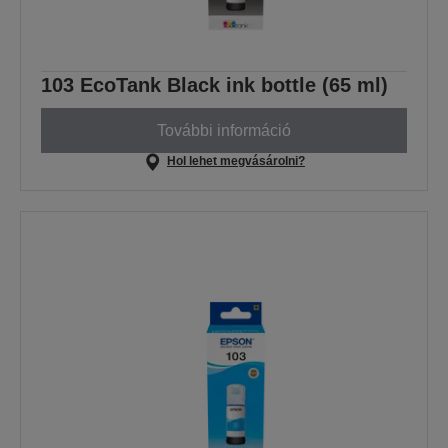
103 EcoTank Black ink bottle (65 ml)
További információ
Hol lehet megvásárolni?