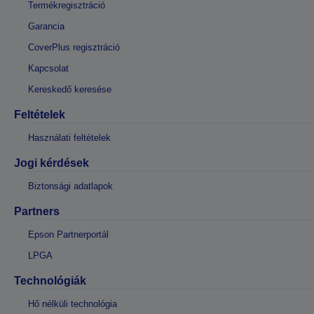
Termékregisztráció
Garancia
CoverPlus regisztráció
Kapcsolat
Kereskedő keresése
Feltételek
Használati feltételek
Jogi kérdések
Biztonsági adatlapok
Partners
Epson Partnerportál
LPGA
Technológiák
Hő nélküli technológia