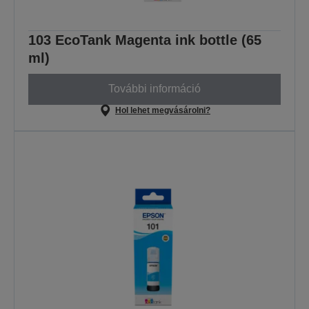
103 EcoTank Magenta ink bottle (65
ml)
További információ
Hol lehet megvásárolni?