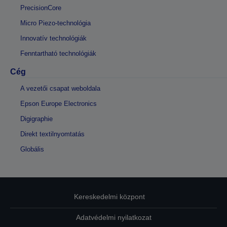
PrecisionCore
Micro Piezo-technológia
Innovatív technológiák
Fenntartható technológiák
Cég
A vezetői csapat weboldala
Epson Europe Electronics
Digigraphie
Direkt textilnyomtatás
Globális
Kereskedelmi központ
Adatvédelmi nyilatkozat