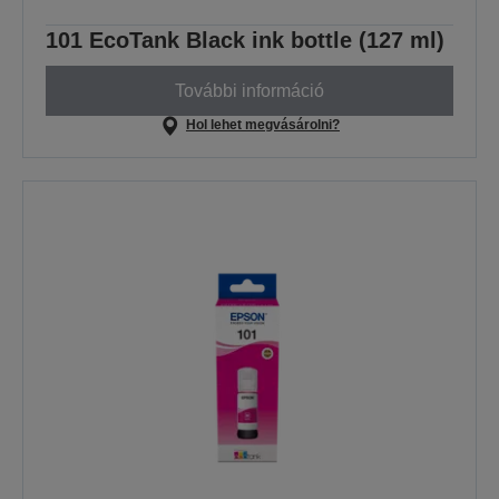
101 EcoTank Black ink bottle (127 ml)
További információ
Hol lehet megvásárolni?