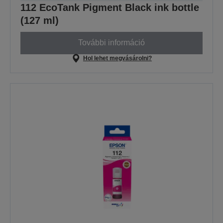
112 EcoTank Pigment Black ink bottle
(127 ml)
További információ
Hol lehet megvásárolni?