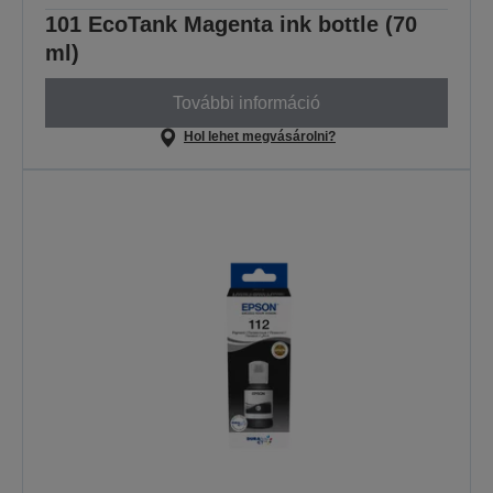
101 EcoTank Magenta ink bottle (70
ml)
További információ
Hol lehet megvásárolni?