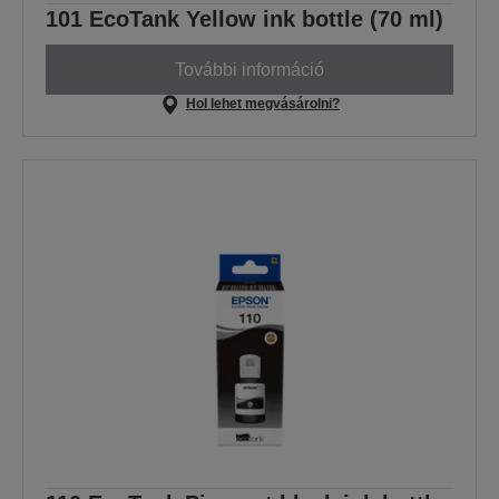
101 EcoTank Yellow ink bottle (70 ml)
További információ
Hol lehet megvásárolni?