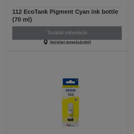
112 EcoTank Pigment Cyan ink bottle
(70 ml)
További információ
Hol lehet megvásárolni?