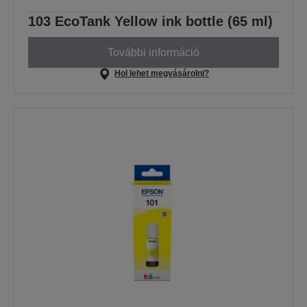
103 EcoTank Yellow ink bottle (65 ml)
További információ
Hol lehet megvásárolni?