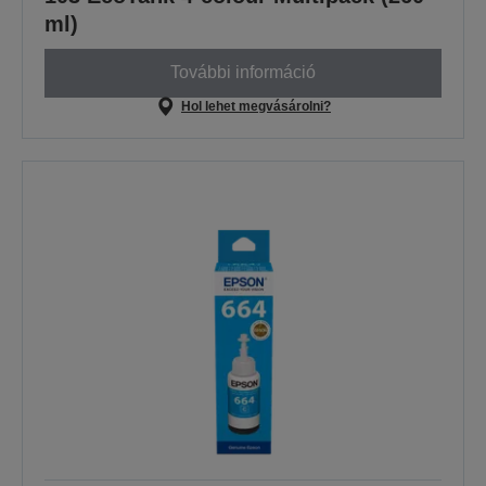
ml)
További információ
Hol lehet megvásárolni?