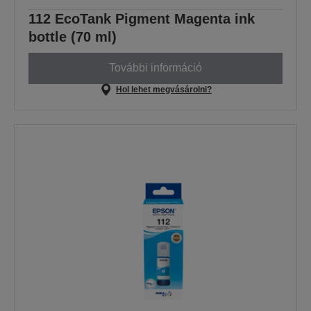
112 EcoTank Pigment Magenta ink
bottle (70 ml)
További információ
Hol lehet megvásárolni?