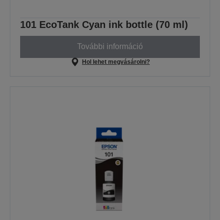
101 EcoTank Cyan ink bottle (70 ml)
További információ
Hol lehet megvásárolni?