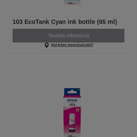
103 EcoTank Cyan ink bottle (65 ml)
További információ
Hol lehet megvásárolni?