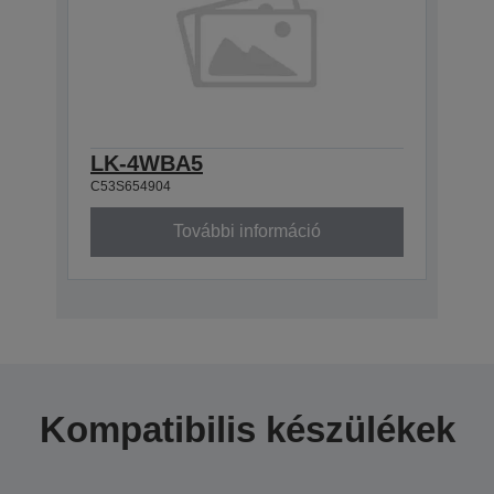
LK-4WBA5
C53S654904
További információ
Kompatibilis készülékek