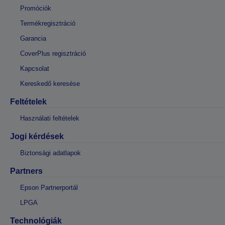
Promóciók
Termékregisztráció
Garancia
CoverPlus regisztráció
Kapcsolat
Kereskedő keresése
Feltételek
Használati feltételek
Jogi kérdések
Biztonsági adatlapok
Partners
Epson Partnerportál
LPGA
Technológiák