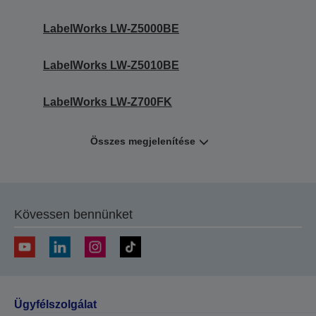
LabelWorks LW-Z5000BE
LabelWorks LW-Z5010BE
LabelWorks LW-Z700FK
Összes megjelenítése
Kövessen bennünket
Ügyfélszolgálat