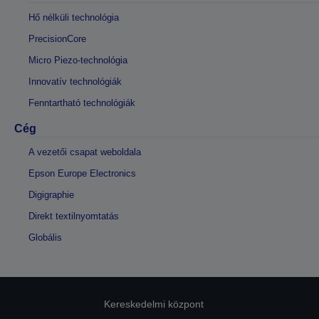
Hő nélküli technológia
PrecisionCore
Micro Piezo-technológia
Innovatív technológiák
Fenntartható technológiák
Cég
A vezetői csapat weboldala
Epson Europe Electronics
Digigraphie
Direkt textilnyomtatás
Globális
Kereskedelmi központ