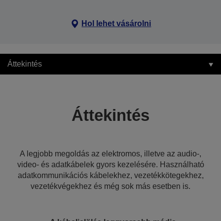
Hol lehet vásárolni
Áttekintés
Áttekintés
A legjobb megoldás az elektromos, illetve az audio-,
video- és adatkábelek gyors kezelésére. Használható
adatkommunikációs kábelekhez, vezetékkötegekhez,
vezetékvégekhez és még sok más esetben is.