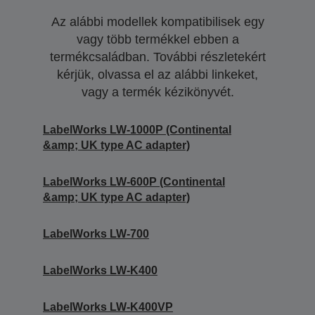
Az alábbi modellek kompatibilisek egy
vagy több termékkel ebben a
termékcsaládban. További részletekért
kérjük, olvassa el az alábbi linkeket,
vagy a termék kézikönyvét.
LabelWorks LW-1000P (Continental
&amp; UK type AC adapter)
LabelWorks LW-600P (Continental
&amp; UK type AC adapter)
LabelWorks LW-700
LabelWorks LW-K400
LabelWorks LW-K400VP