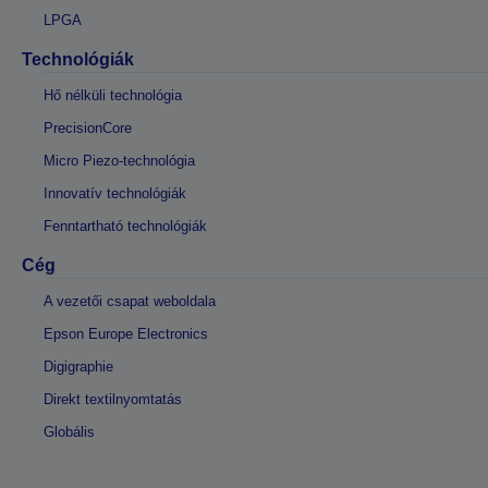
LPGA
Technológiák
Hő nélküli technológia
PrecisionCore
Micro Piezo-technológia
Innovatív technológiák
Fenntartható technológiák
Cég
A vezetői csapat weboldala
Epson Europe Electronics
Digigraphie
Direkt textilnyomtatás
Globális