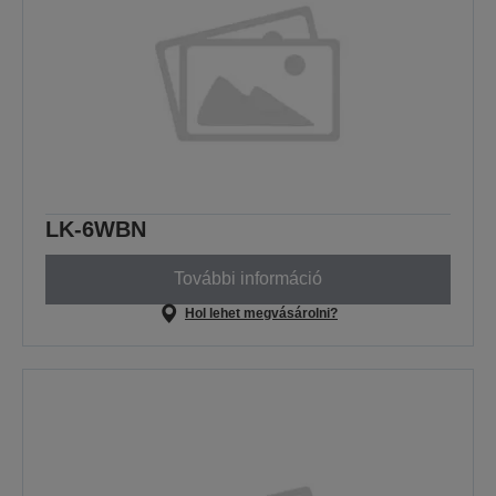
LK-6WBN
További információ
Hol lehet megvásárolni?