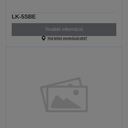
LK-5SBE
További információ
Hol lehet megvásárolni?