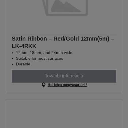
Satin Ribbon – Red/Gold 12mm(5m) –
LK-4RKK
12mm, 18mm, and 24mm wide
Suitable for most surfaces
Durable
További információ
Hol lehet megvásárolni?