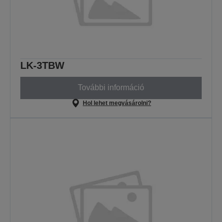
LK-3TBW
További információ
Hol lehet megvásárolni?