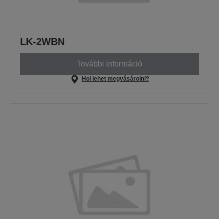
LK-2WBN
További információ
Hol lehet megvásárolni?