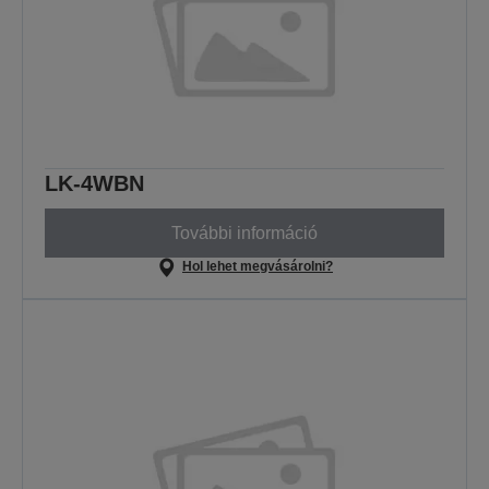
LK-4WBN
További információ
Hol lehet megvásárolni?