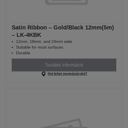
Satin Ribbon – Gold/Black 12mm(5m)
– LK-4KBK
12mm, 18mm, and 24mm wide
Suitable for most surfaces
Durable
További információ
Hol lehet megvásárolni?