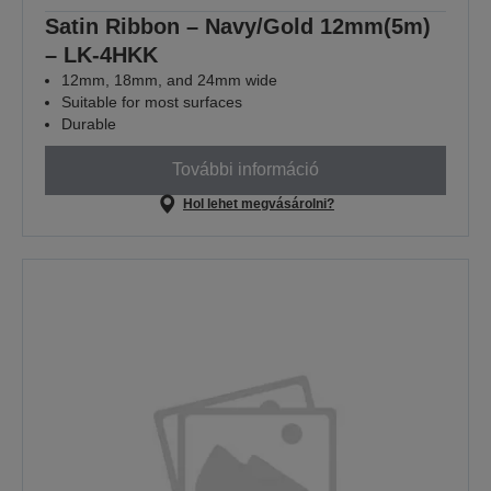
Satin Ribbon – Navy/Gold 12mm(5m)
– LK-4HKK
12mm, 18mm, and 24mm wide
Suitable for most surfaces
Durable
További információ
Hol lehet megvásárolni?