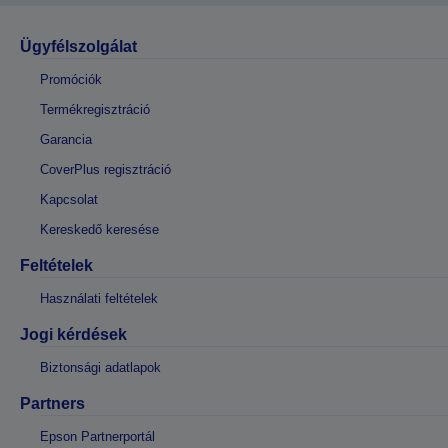
Ügyfélszolgálat
Promóciók
Termékregisztráció
Garancia
CoverPlus regisztráció
Kapcsolat
Kereskedő keresése
Feltételek
Használati feltételek
Jogi kérdések
Biztonsági adatlapok
Partners
Epson Partnerportál