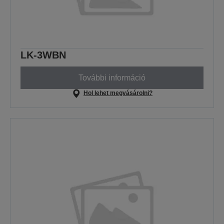
LK-3WBN
További információ
Hol lehet megvásárolni?