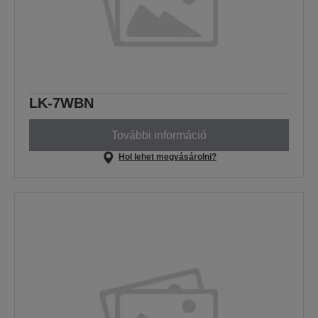
LK-7WBN
További információ
Hol lehet megvásárolni?