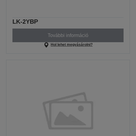
LK-2YBP
További információ
Hol lehet megvásárolni?