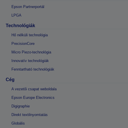
Epson Partnerportál
LPGA
Technológiák
Hő nélküli technológia
PrecisionCore
Micro Piezo-technológia
Innovatív technológiák
Fenntartható technológiák
Cég
A vezetői csapat weboldala
Epson Europe Electronics
Digigraphie
Direkt textilnyomtatás
Globális