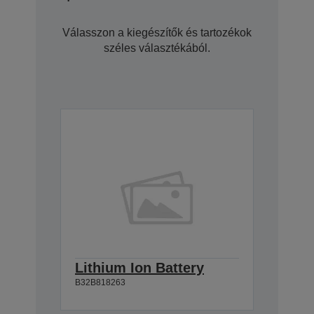
Válasszon a kiegészítők és tartozékok
széles választékából.
Lithium Ion Battery
B32B818263