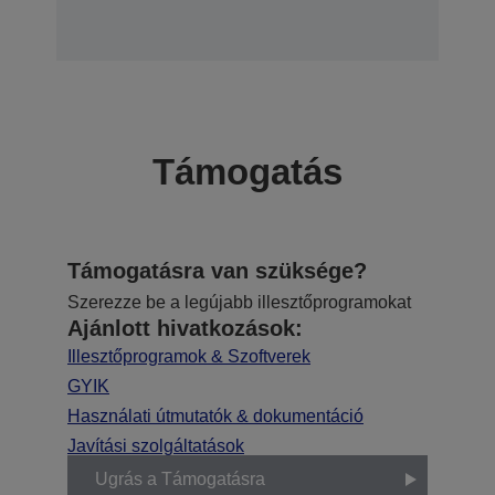
Támogatás
Támogatásra van szüksége?
Szerezze be a legújabb illesztőprogramokat
Ajánlott hivatkozások:
Illesztőprogramok & Szoftverek
GYIK
Használati útmutatók & dokumentáció
Javítási szolgáltatások
Ugrás a Támogatásra