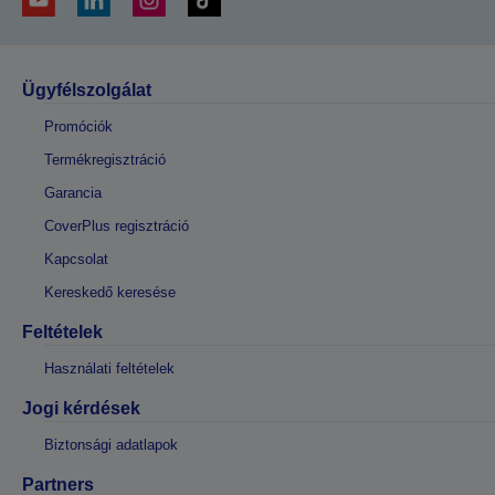
Ügyfélszolgálat
Promóciók
Termékregisztráció
Garancia
CoverPlus regisztráció
Kapcsolat
Kereskedő keresése
Feltételek
Használati feltételek
Jogi kérdések
Biztonsági adatlapok
Partners