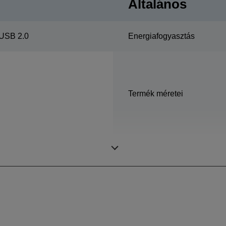
Általános
USB 2.0
Energiafogyasztás
Termék méretei
Súly