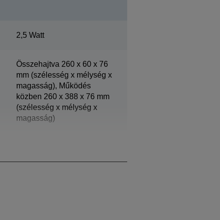
2,5 Watt
Összehajtva 260 x 60 x 76
mm (szélesség x mélység x
magasság), Működés
közben 260 x 388 x 76 mm
(szélesség x mélység x
magasság)
1 kg