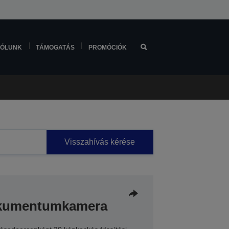
ÓLUNK
TÁMOGATÁS
PROMÓCIÓK
Visszahívás kérése
okumentumkamera