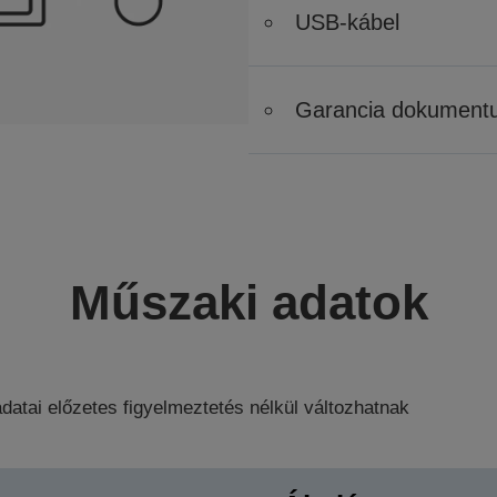
USB-kábel
Garancia dokument
Műszaki adatok
datai előzetes figyelmeztetés nélkül változhatnak