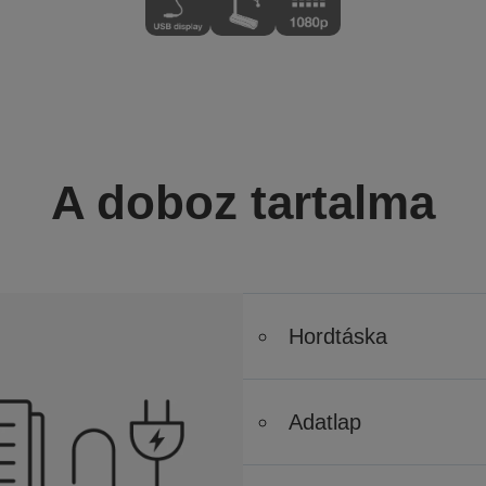
A doboz tartalma
Hordtáska
Adatlap