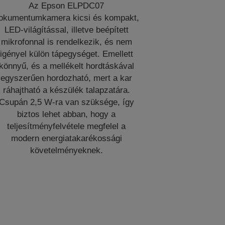
Az Epson ELPDC07
okumentumkamera kicsi és kompakt,
LED-világítással, illetve beépített
mikrofonnal is rendelkezik, és nem
igényel külön tápegységet. Emellett
könnyű, és a mellékelt hordtáskával
egyszerűen hordozható, mert a kar
ráhajtható a készülék talapzatára.
Csupán 2,5 W-ra van szüksége, így
biztos lehet abban, hogy a
teljesítményfelvétele megfelel a
modern energiatakarékossági
követelményeknek.