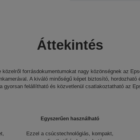
Áttekintés
 közelről forrásdokumentumokat nagy közönségnek az E
amerával. A kiváló minőségű képet biztosító, hordozható 
yorsan felállítható és közvetlenül csatlakoztatható az Ep
Egyszerűen használható
t,
Ezzel a csúcstechnológiás, kompakt,