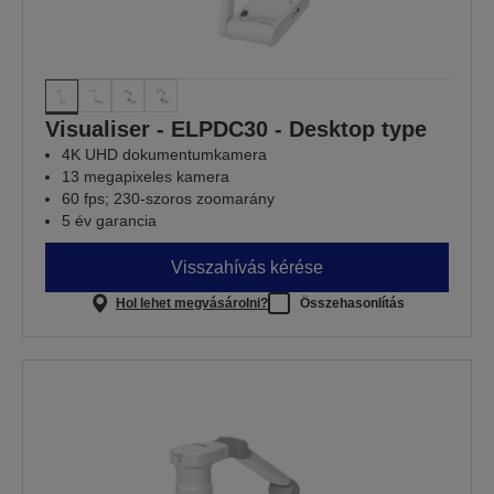
Visualiser - ELPDC30 - Desktop type
4K UHD dokumentumkamera
13 megapixeles kamera
60 fps; 230-szoros zoomarány
5 év garancia
Visszahívás kérése
Hol lehet megvásárolni?
Összehasonlítás