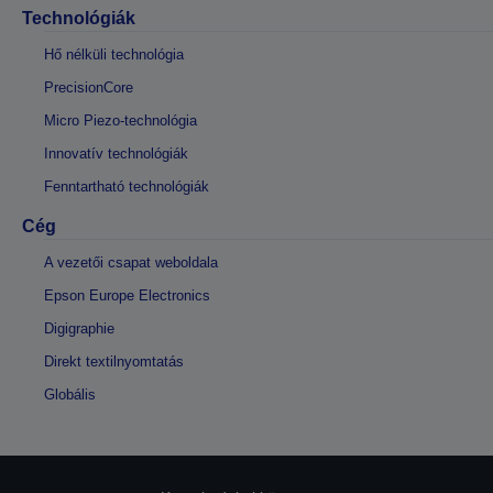
Technológiák
Hő nélküli technológia
PrecisionCore
Micro Piezo-technológia
Innovatív technológiák
Fenntartható technológiák
Cég
A vezetői csapat weboldala
Epson Europe Electronics
Digigraphie
Direkt textilnyomtatás
Globális