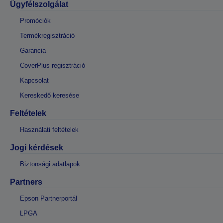
Ügyfélszolgálat
Promóciók
Termékregisztráció
Garancia
CoverPlus regisztráció
Kapcsolat
Kereskedő keresése
Feltételek
Használati feltételek
Jogi kérdések
Biztonsági adatlapok
Partners
Epson Partnerportál
LPGA