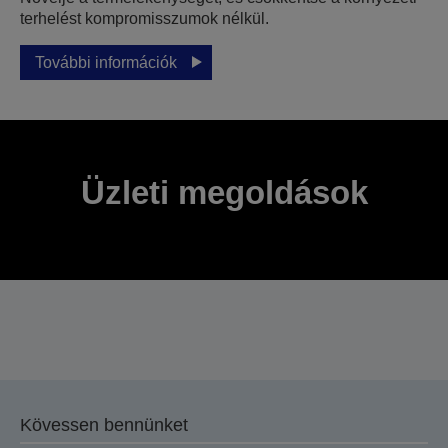
terhelést kompromisszumok nélkül.
További információk
Üzleti megoldások
Kövessen bennünket