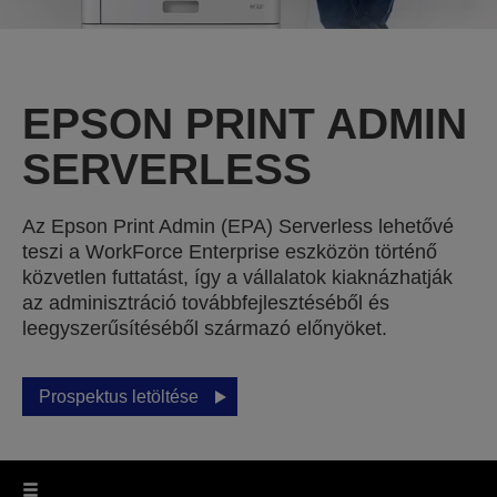
EPSON PRINT ADMIN
SERVERLESS
Az Epson Print Admin (EPA) Serverless lehetővé
teszi a WorkForce Enterprise eszközön történő
közvetlen futtatást, így a vállalatok kiaknázhatják
az adminisztráció továbbfejlesztéséből és
leegyszerűsítéséből származó előnyöket.
Prospektus letöltése