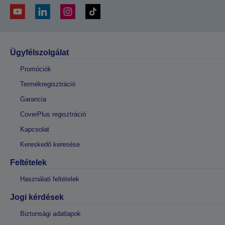
Ügyfélszolgálat
Promóciók
Termékregisztráció
Garancia
CoverPlus regisztráció
Kapcsolat
Kereskedő keresése
Feltételek
Használati feltételek
Jogi kérdések
Biztonsági adatlapok