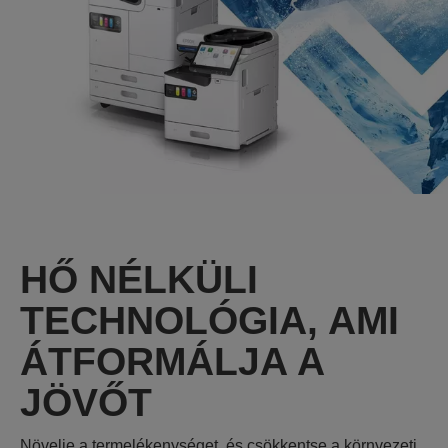
HŐ NÉLKÜLI
TECHNOLÓGIA, AMI
ÁTFORMÁLJA A
JÖVŐT
Növelje a termelékenységet, és csökkentse a környezeti