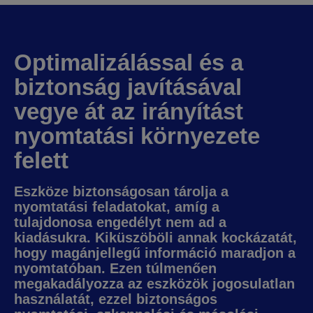
Optimalizálással és a
biztonság javításával
vegye át az irányítást
nyomtatási környezete
felett
Eszköze biztonságosan tárolja a
nyomtatási feladatokat, amíg a
tulajdonosa engedélyt nem ad a
kiadásukra. Kiküszöböli annak kockázatát,
hogy magánjellegű információ maradjon a
nyomtatóban. Ezen túlmenően
megakadályozza az eszközök jogosulatlan
használatát, ezzel biztonságos