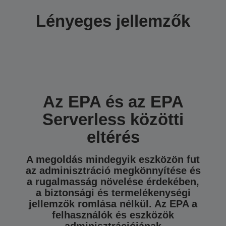
Lényeges jellemzők
Az EPA és az EPA
Serverless közötti
eltérés
A megoldás mindegyik eszközön fut
az adminisztráció megkönnyítése és
a rugalmasság növelése érdekében,
a biztonsági és termelékenységi
jellemzők romlása nélkül. Az EPA a
felhasználók és eszközök