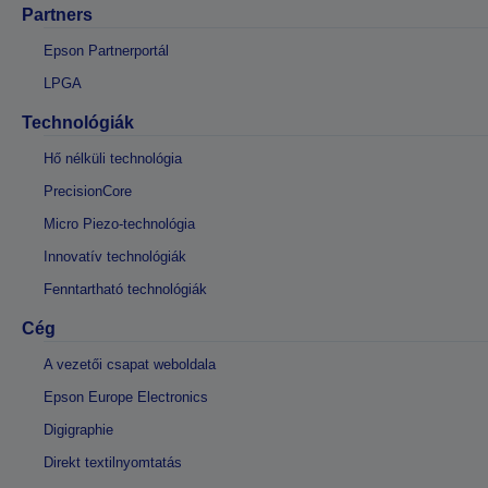
Partners
Epson Partnerportál
LPGA
Technológiák
Hő nélküli technológia
PrecisionCore
Micro Piezo-technológia
Innovatív technológiák
Fenntartható technológiák
Cég
A vezetői csapat weboldala
Epson Europe Electronics
Digigraphie
Direkt textilnyomtatás