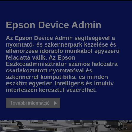
Epson Device Admin
Az Epson Device Admin segítségével a
nyomtató- és szkennerpark kezelése és
ellenőrzése időrabló munkából egyszerű
feladattá válik. Az Epson
Eszközadminisztrátor számos hálózatra
csatlakoztatott nyomtatóval és
szkennerrel kompatibilis, és minden
eszközt egyetlen intelligens és intuitív
interfészen keresztül vezérelhet.
További információ