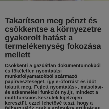
Takarítson meg pénzt és
csökkentse a környezetre
gyakorolt hatást a
termelékenység fokozása
mellett
Csökkenti a gazdátlan dokumentumokból
és tökéletlen nyomtatási
munkafolyamatokból származó
papírveszteséget, így erőforrást és időt
takarít meg. Fejlett nyomtatási-, másolási-
és szkennelési funkciót nyújt, mindezt a
multifunkciós készülék kijelzőjén
keresztül, ezzel lehetővé teszi, hogy a
felhasználók csak a számukra szükséges