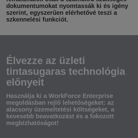
dokumentumokat nyomtassák ki és igény
szerint, egyszerűen elérhetővé teszi a
szkennelési funkciót.
Élvezze az üzleti
tintasugaras technológia
előnyeit
Használja ki a WorkForce Enterprise
megoldásban rejlő lehetőségeket: az
alacsony üzemeltetési költségeket, a
kevesebb beavatkozást és a fokozott
megbízhatóságot!