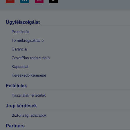
Ügyfélszolgálat
Promóciók
Termékregisztráció
Garancia
CoverPlus regisztráció
Kapcsolat
Kereskedő keresése
Feltételek
Használati feltételek
Jogi kérdések
Biztonsági adatlapok
Partners