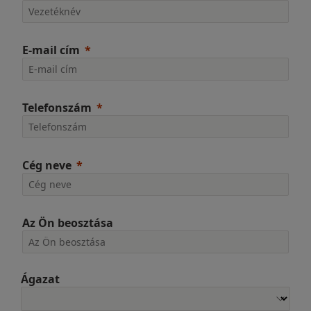
E-mail cím
Telefonszám
Cég neve
Az Ön beosztása
Ágazat