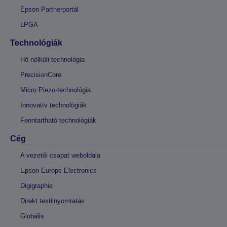
Epson Partnerportál
LPGA
Technológiák
Hő nélküli technológia
PrecisionCore
Micro Piezo-technológia
Innovatív technológiák
Fenntartható technológiák
Cég
A vezetői csapat weboldala
Epson Europe Electronics
Digigraphie
Direkt textilnyomtatás
Globális