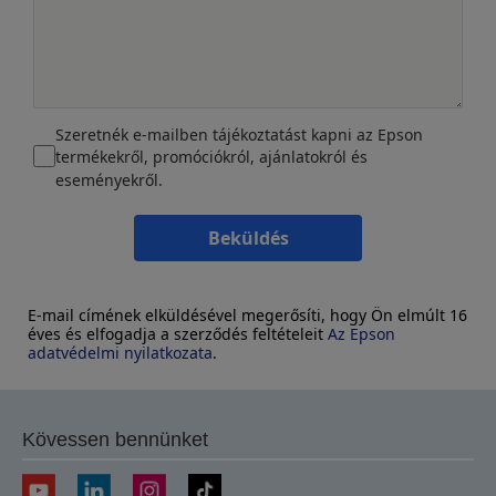
Szeretnék e-mailben tájékoztatást kapni az Epson
termékekről, promóciókról, ajánlatokról és
eseményekről.
Beküldés
E-mail címének elküldésével megerősíti, hogy Ön elmúlt 16
éves és elfogadja a szerződés feltételeit
Az Epson
adatvédelmi nyilatkozata
.
Kövessen bennünket