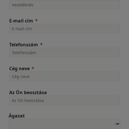
E-mail cím
Telefonszám
Cég neve
Az Ön beosztása
Ágazat