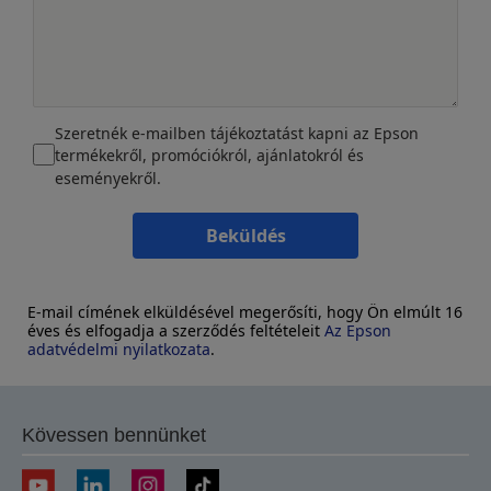
Szeretnék e-mailben tájékoztatást kapni az Epson
termékekről, promóciókról, ajánlatokról és
eseményekről.
Beküldés
E-mail címének elküldésével megerősíti, hogy Ön elmúlt 16
éves és elfogadja a szerződés feltételeit
Az Epson
adatvédelmi nyilatkozata
.
Kövessen bennünket