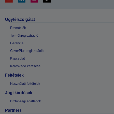
Ügyfélszolgálat
Promóciók
Termékregisztráció
Garancia
CoverPlus regisztráció
Kapcsolat
Kereskedő keresése
Feltételek
Használati feltételek
Jogi kérdések
Biztonsági adatlapok
Partners