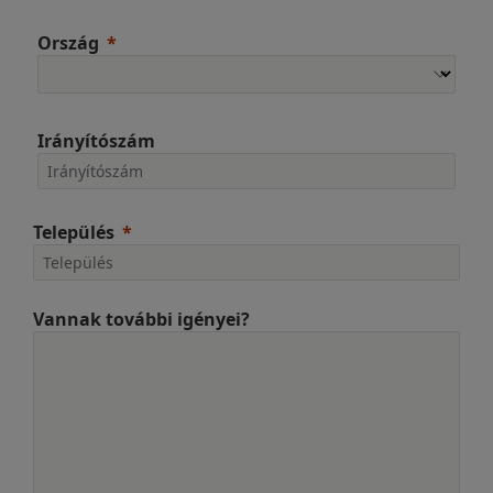
Ország
Irányítószám
Település
Vannak további igényei?