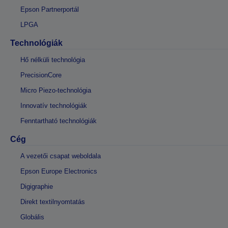
Epson Partnerportál
LPGA
Technológiák
Hő nélküli technológia
PrecisionCore
Micro Piezo-technológia
Innovatív technológiák
Fenntartható technológiák
Cég
A vezetői csapat weboldala
Epson Europe Electronics
Digigraphie
Direkt textilnyomtatás
Globális