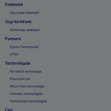
Feltételek
Használati feltételek
Jogi kérdések
Biztonsági adatlapok
Partners
Epson Partnerportál
LPGA
Technológiák
Hő nélküli technológia
PrecisionCore
Micro Piezo-technológia
Innovatív technológiák
Fenntartható technológiák
Cég