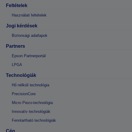
Feltételek
Használati feltételek
Jogi kérdések
Biztonsági adatlapok
Partners
Epson Partnerportál
LPGA
Technológiák
Hő nélküli technológia
PrecisionCore
Micro Piezo-technológia
Innovatív technológiák
Fenntartható technológiák
Cég