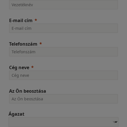
E-mail cím
Telefonszám
Cég neve
Az Ön beosztása
Ágazat