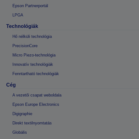
Epson Partnerportál
LPGA
Technológiák
Hő nélküli technológia
PrecisionCore
Micro Piezo-technológia
Innovatív technológiák
Fenntartható technológiák
Cég
A vezetői csapat weboldala
Epson Europe Electronics
Digigraphie
Direkt textilnyomtatás
Globális