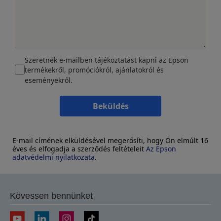
Szeretnék e-mailben tájékoztatást kapni az Epson
termékekről, promóciókról, ajánlatokról és
eseményekről.
Beküldés
E-mail címének elküldésével megerősíti, hogy Ön elmúlt 16
éves és elfogadja a szerződés feltételeit
Az Epson
adatvédelmi nyilatkozata
.
Kövessen bennünket