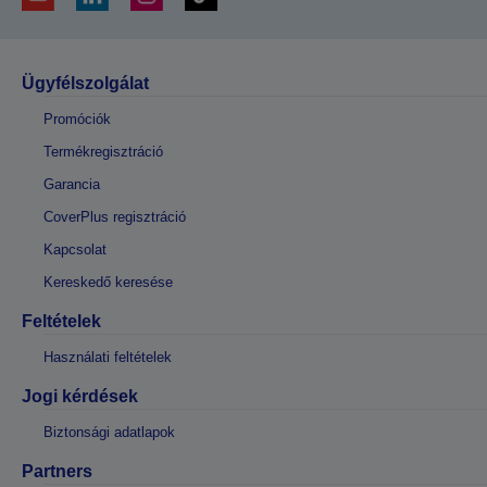
Ügyfélszolgálat
Promóciók
Termékregisztráció
Garancia
CoverPlus regisztráció
Kapcsolat
Kereskedő keresése
Feltételek
Használati feltételek
Jogi kérdések
Biztonsági adatlapok
Partners