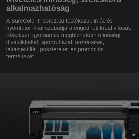
alkalmazhatóság
A SureColor F sorozatú festékszublimációs
nyomtatóinkkal szabadjára engedheti kreativitását.
Készítsen gyorsan és megbízhatóan minőségi
divatcikkeket, sportruházati termékeket,
lakástextíliát, posztereket és promóciós
termékeket.