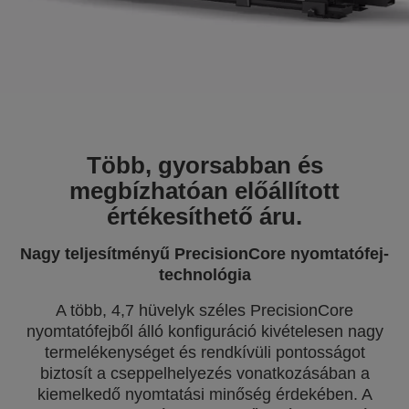
Több, gyorsabban és
megbízhatóan előállított
értékesíthető áru.
Nagy teljesítményű PrecisionCore nyomtatófej-
technológia
A több, 4,7 hüvelyk széles PrecisionCore
nyomtatófejből álló konfiguráció kivételesen nagy
termelékenységet és rendkívüli pontosságot
biztosít a cseppelhelyezés vonatkozásában a
kiemelkedő nyomtatási minőség érdekében. A