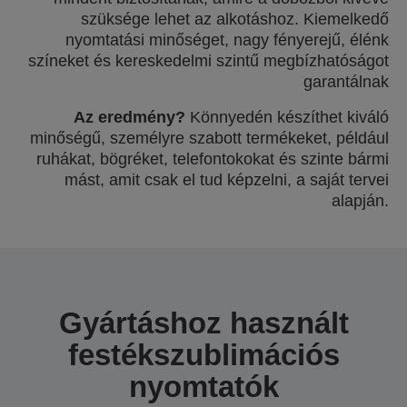
szüksége lehet az alkotáshoz. Kiemelkedő
nyomtatási minőséget, nagy fényerejű, élénk
színeket és kereskedelmi szintű megbízhatóságot
garantálnak
Az eredmény?
Könnyedén készíthet kiváló
minőségű, személyre szabott termékeket, például
ruhákat, bögréket, telefontokokat és szinte bármi
mást, amit csak el tud képzelni, a saját tervei
alapján.
Gyártáshoz használt
festékszublimációs
nyomtatók