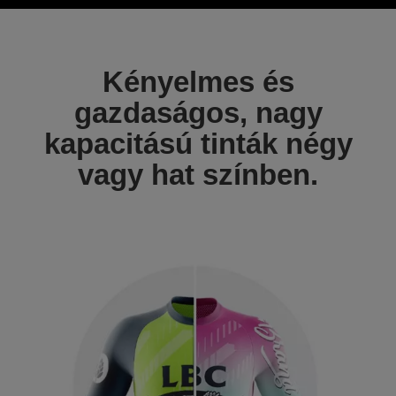
Kényelmes és
gazdaságos, nagy
kapacitású tinták négy
vagy hat színben.