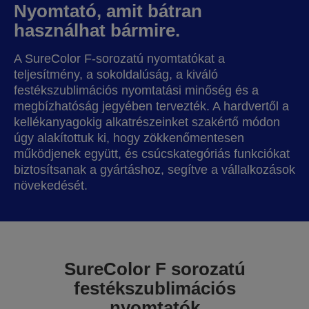
Nyomtató, amit bátran
használhat bármire.
A SureColor F-sorozatú nyomtatókat a
teljesítmény, a sokoldalúság, a kiváló
festékszublimációs nyomtatási minőség és a
megbízhatóság jegyében tervezték. A hardvertől a
kellékanyagokig alkatrészeinket szakértő módon
úgy alakítottuk ki, hogy zökkenőmentesen
működjenek együtt, és csúcskategóriás funkciókat
biztosítsanak a gyártáshoz, segítve a vállalkozások
növekedését.
SureColor F sorozatú
festékszublimációs
nyomtatók