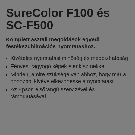
SureColor F100 és
SC-F500
Komplett asztali megoldások egyedi
festékszublimációs nyomtatáshoz.
Kivételes nyomtatási minőség és megbízhatóság
Fényes, ragyogó képek élénk színekkel
Minden, amire szüksége van ahhoz, hogy már a
dobozból kivéve elkezdhesse a nyomtatást
Az Epson elsőrangú szervizével és
támogatásával