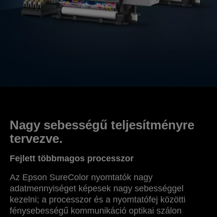
Nagy sebességű teljesítményre
tervezve.
Fejlett többmagos processzor
Az Epson SureColor nyomtatók nagy
adatmennyiséget képesek nagy sebességgel
kezelni; a processzor és a nyomtatófej közötti
fénysebességű kommunikáció optikai szálon