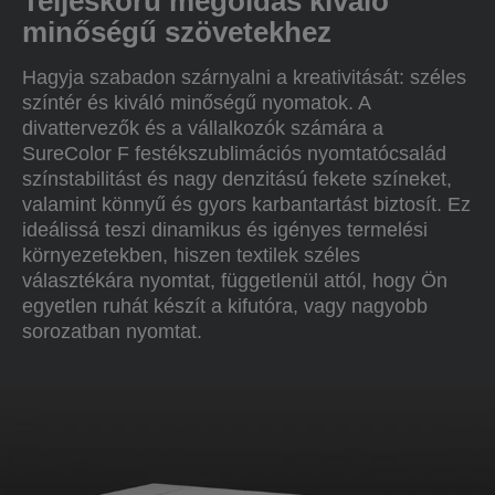
Teljeskörű megoldás kiváló
minőségű szövetekhez
Hagyja szabadon szárnyalni a kreativitását: széles
színtér és kiváló minőségű nyomatok. A
divattervezők és a vállalkozók számára a
SureColor F festékszublimációs nyomtatócsalád
színstabilitást és nagy denzitású fekete színeket,
valamint könnyű és gyors karbantartást biztosít. Ez
ideálissá teszi dinamikus és igényes termelési
környezetekben, hiszen textilek széles
választékára nyomtat, függetlenül attól, hogy Ön
egyetlen ruhát készít a kifutóra, vagy nagyobb
sorozatban nyomtat.