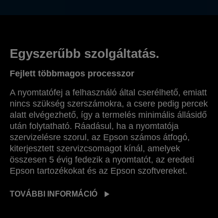
Egyszerűbb szolgáltatás.
Fejlett többmagos processzor
A nyomtatófej a felhasználó által cserélhető, emiatt
nincs szükség szerszámokra, a csere pedig percek
alatt elvégezhető, így a termelés minimális állásidő
után folytatható. Ráadásul, ha a nyomtatója
szervizelésre szorul, az Epson számos átfogó,
kiterjesztett szervizcsomagot kínál, amelyek
összesen 5 évig fedezik a nyomtatót, az eredeti
Epson tartozékokat és az Epson szoftvereket.
TOVÁBBI INFORMÁCIÓ