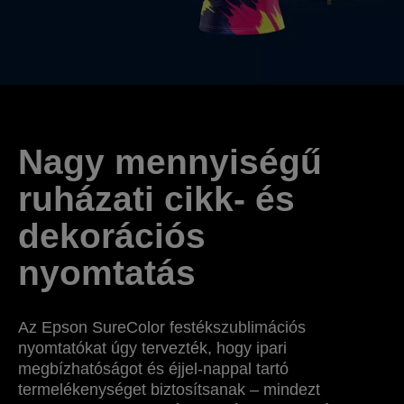
Nagy mennyiségű
ruházati cikk- és
dekorációs
nyomtatás
Az Epson SureColor festékszublimációs
nyomtatókat úgy tervezték, hogy ipari
megbízhatóságot és éjjel-nappal tartó
termelékenységet biztosítsanak – mindezt