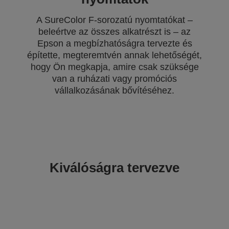
A SureColor F-sorozatú nyomtatókat –
beleértve az összes alkatrészt is – az
Epson a megbízhatóságra tervezte és
építette, megteremtvén annak lehetőségét,
hogy Ön megkapja, amire csak szüksége
van a ruházati vagy promóciós
vállalkozásának bővítéséhez.
Kiválóságra tervezve