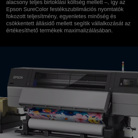
alacsony teljes birtoklási költség mellett –, így az
Epson SureColor festékszublimációs nyomtatók
fokozott teljesítmény, egyenletes minőség és
csökkentett állásidő mellett segítik vállalkozását az
értékesíthető termékek maximalizálásában.