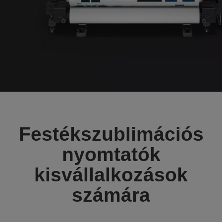
Festékszublimációs
nyomtatók
kisvállalkozások
számára