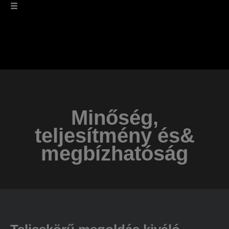
Minőség,
teljesítmény és&
megbízhatóság