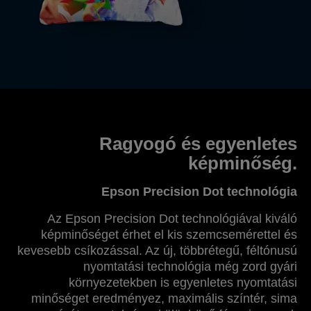
Ragyogó és egyenletes
képminőség.
Epson Precision Dot technológia
Az Epson Precision Dot technológiával kiváló
képminőséget érhet el kis szemcsemérettel és
kevesebb csíkozással. Az új, többrétegű, féltónusú
nyomtatási technológia még zord gyári
környezetekben is egyenletes nyomtatási
minőséget eredményez, maximális színtér, sima