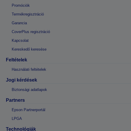
Promóciók
Termékregisztráció
Garancia
CoverPlus regisztráció
Kapcsolat
Kereskedő keresése
Feltételek
Használati feltételek
Jogi kérdések
Biztonsági adatlapok
Partners
Epson Partnerportál
LPGA
Technológiák