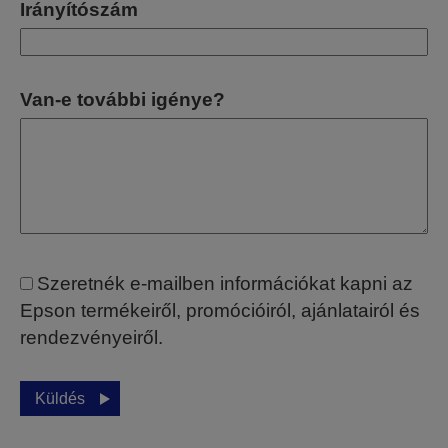
Irányítószám
Van-e további igénye?
Szeretnék e-mailben információkat kapni az
Epson termékeiről, promócióiról, ajánlatairól és
rendezvényeiről.
Küldés