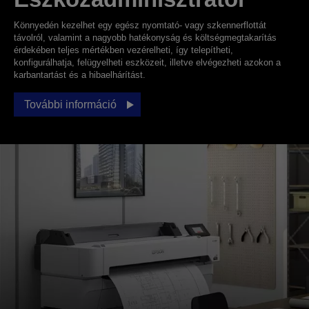
Könnyedén kezelhet egy egész nyomtató- vagy szkennerflottát
távolról, valamint a nagyobb hatékonyság és költségmegtakarítás
érdekében teljes mértékben vezérelheti, így telepítheti,
konfigurálhatja, felügyelheti eszközeit, illetve elvégezheti azokon a
karbantartást és a hibaelhárítást.
További információ