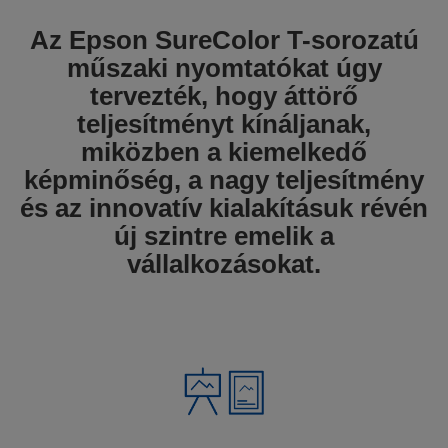
Az Epson SureColor T-sorozatú
műszaki nyomtatókat úgy
tervezték, hogy áttörő
teljesítményt kínáljanak,
miközben a kiemelkedő
képminőség, a nagy teljesítmény
és az innovatív kialakításuk révén
új szintre emelik a
vállalkozásokat.