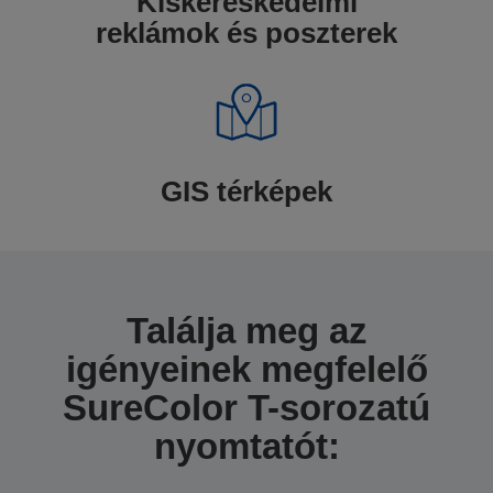
Kiskereskedelmi
reklámok és poszterek
GIS térképek
Találja meg az
igényeinek megfelelő
SureColor T-sorozatú
nyomtatót: