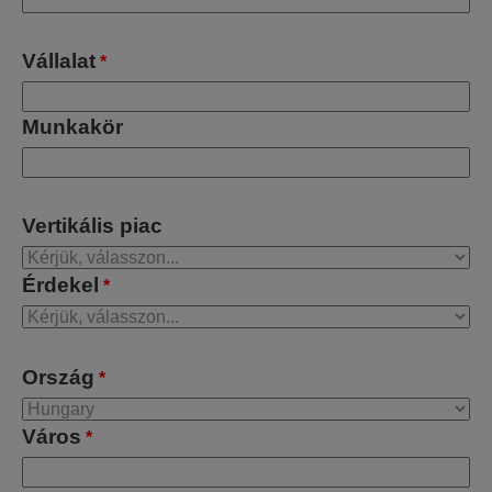
Vállalat
*
Munkakör
Vertikális piac
Érdekel
*
Ország
*
Város
*