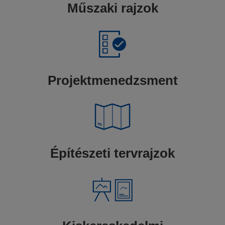
Műszaki rajzok
Projektmenedzsment
Építészeti tervrajzok