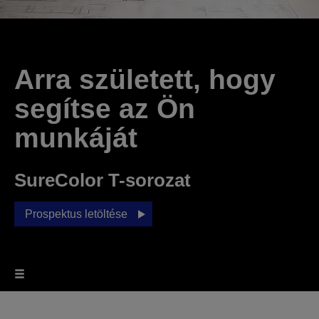
Arra született, hogy
segítse az Ön
munkáját
SureColor T-sorozat
Prospektus letöltése