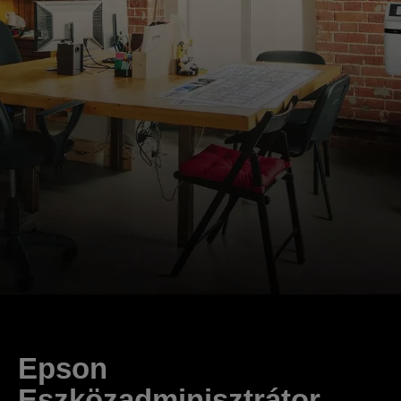
Epson
Eszközadminisztrátor