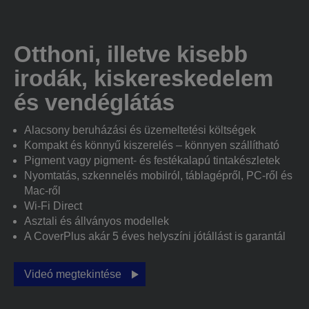
Otthoni, illetve kisebb
irodák, kiskereskedelem
és vendéglátás
Alacsony beruházási és üzemeltetési költségek
Kompakt és könnyű kiszerelés – könnyen szállítható
Pigment vagy pigment- és festékalapú tintakészletek
Nyomtatás, szkennelés mobilról, táblagépről, PC-ről és
Mac-ről
Wi-Fi Direct
Asztali és állványos modellek
A CoverPlus akár 5 éves helyszíni jótállást is garantál
Videó megtekintése