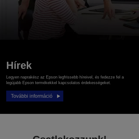
Hírek
Legyen naprakész az Epson legfrissebb híreivel, és fedezze fel a
legújabb Epson termékekkel kapcsolatos érdekességeket.
További információ