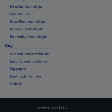
Hő nélküli technológia
PrecisionCore
Micro Piezo-technológia
Innovatív technológiák
Fenntartható technológiák
Cég
A vezetői csapat weboldala
Epson Europe Electronics
Digigraphie
Direkt textilnyomtatás
Globális
Kereskedelmi központ