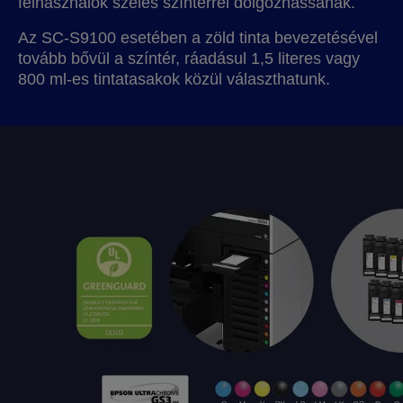
felhasználók széles színtérrel dolgozhassanak.
Az SC-S9100 esetében a zöld tinta bevezetésével
tovább bővül a színtér, ráadásul 1,5 literes vagy
800 ml-es tintatasakok közül választhatunk.