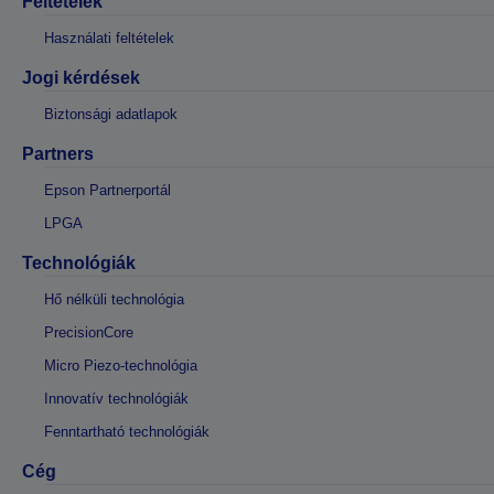
Feltételek
Használati feltételek
Jogi kérdések
Biztonsági adatlapok
Partners
Epson Partnerportál
LPGA
Technológiák
Hő nélküli technológia
PrecisionCore
Micro Piezo-technológia
Innovatív technológiák
Fenntartható technológiák
Cég