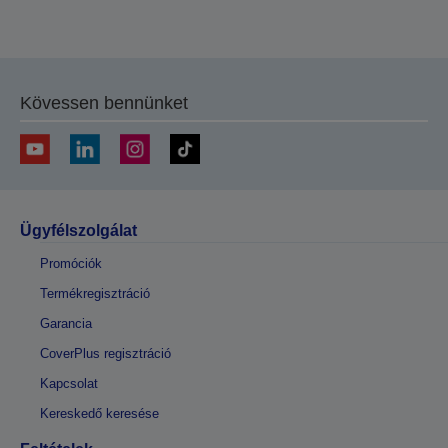
Kövessen bennünket
Ügyfélszolgálat
Promóciók
Termékregisztráció
Garancia
CoverPlus regisztráció
Kapcsolat
Kereskedő keresése