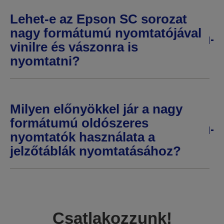
Lehet-e az Epson SC sorozat
nagy formátumú nyomtatójával
vinilre és vászonra is
nyomtatni?
Milyen előnyökkel jár a nagy
formátumú oldószeres
nyomtatók használata a
jelzőtáblák nyomtatásához?
Csatlakozzunk!