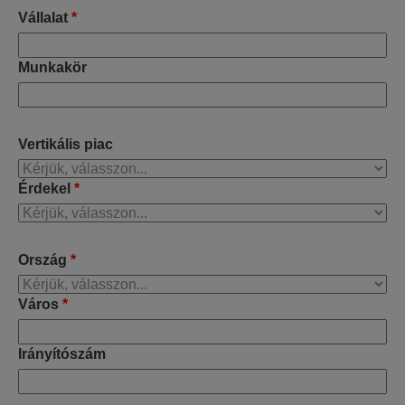
Vállalat
*
Munkakör
Vertikális piac
Érdekel
*
Ország
*
Város
*
Irányítószám