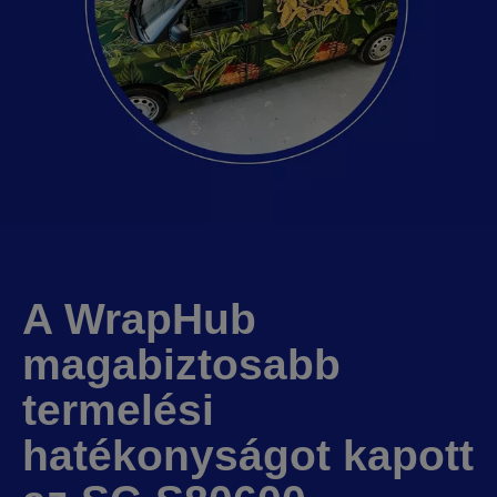
A WrapHub
magabiztosabb
termelési
hatékonyságot kapott