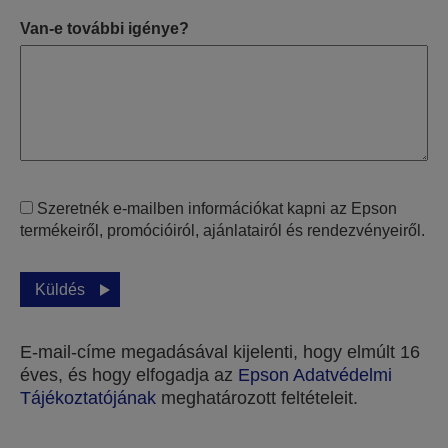
Van-e további igénye?
Szeretnék e-mailben információkat kapni az Epson
termékeiről, promócióiról, ajánlatairól és rendezvényeiről.
Küldés
E-mail-címe megadásával kijelenti, hogy elmúlt 16
éves, és hogy elfogadja az
Epson Adatvédelmi
Tájékoztatójának
meghatározott feltételeit.