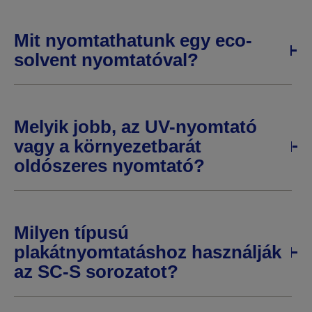
Mit nyomtathatunk egy eco-
solvent nyomtatóval?
Melyik jobb, az UV-nyomtató
vagy a környezetbarát
oldószeres nyomtató?
Milyen típusú
plakátnyomtatáshoz használják
az SC-S sorozatot?