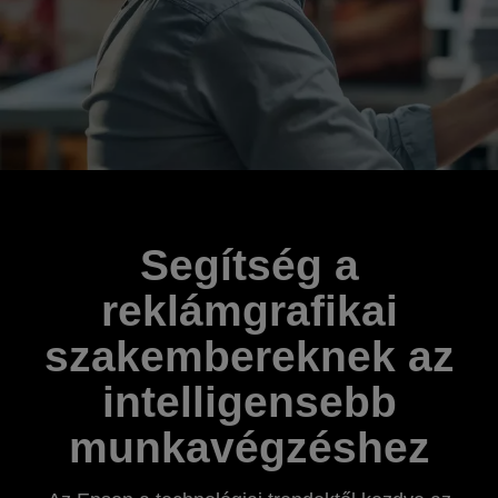
Segítség a
reklámgrafikai
szakembereknek az
intelligensebb
munkavégzéshez