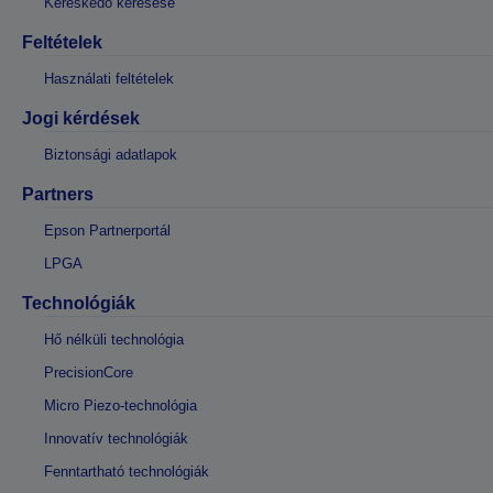
Kereskedő keresése
Feltételek
Használati feltételek
Jogi kérdések
Biztonsági adatlapok
Partners
Epson Partnerportál
LPGA
Technológiák
Hő nélküli technológia
PrecisionCore
Micro Piezo-technológia
Innovatív technológiák
Fenntartható technológiák