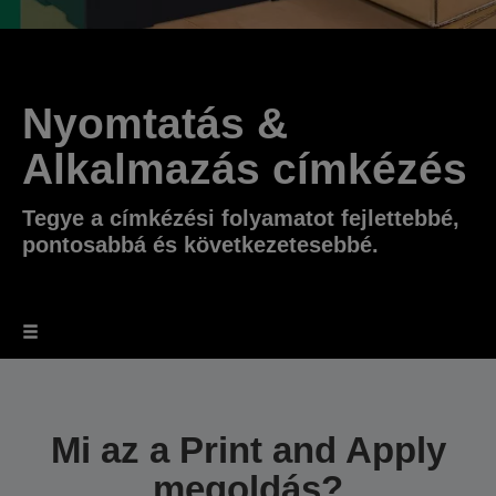
Nyomtatás &
Alkalmazás címkézés
Tegye a címkézési folyamatot fejlettebbé,
pontosabbá és következetesebbé.
Mi az a Print and Apply
megoldás?