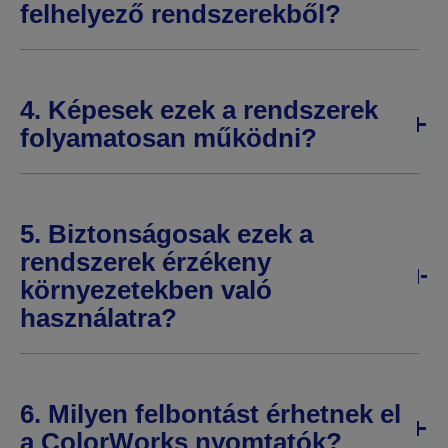
felhelyező rendszerekből?
4. Képesek ezek a rendszerek
folyamatosan működni?
5. Biztonságosak ezek a
rendszerek érzékeny
környezetekben való
használatra?
6. Milyen felbontást érhetnek el
a ColorWorks nyomtatók?