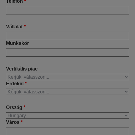
Telefon
*
Vállalat
*
Munkakör
Vertikális piac
Érdekel
*
Ország
*
Város
*