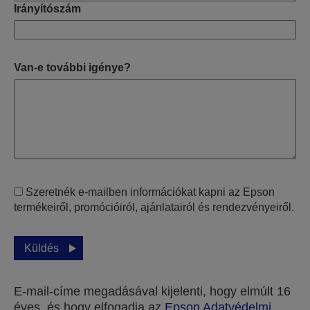
Irányítószám
Van-e további igénye?
Szeretnék e-mailben információkat kapni az Epson
termékeiről, promócióiról, ajánlatairól és rendezvényeiről.
Küldés
E-mail-címe megadásával kijelenti, hogy elmúlt 16
éves, és hogy elfogadja az
Epson Adatvédelmi