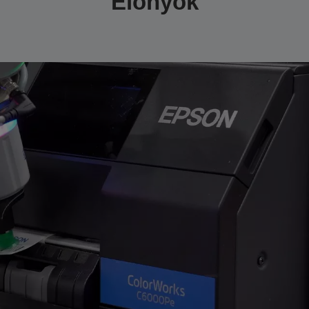
Előnyök