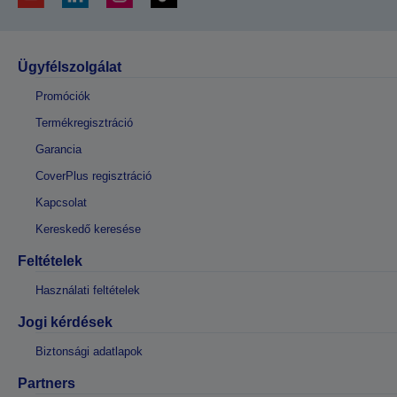
Ügyfélszolgálat
Promóciók
Termékregisztráció
Garancia
CoverPlus regisztráció
Kapcsolat
Kereskedő keresése
Feltételek
Használati feltételek
Jogi kérdések
Biztonsági adatlapok
Partners