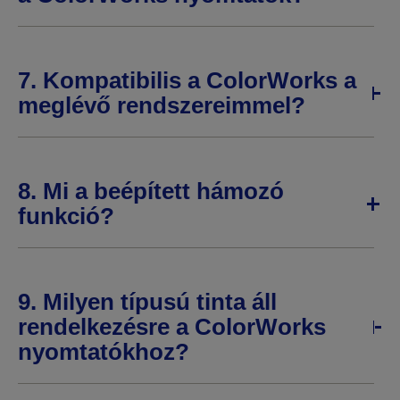
7. Kompatibilis a ColorWorks a
meglévő rendszereimmel?
8. Mi a beépített hámozó
funkció?
9. Milyen típusú tinta áll
rendelkezésre a ColorWorks
nyomtatókhoz?