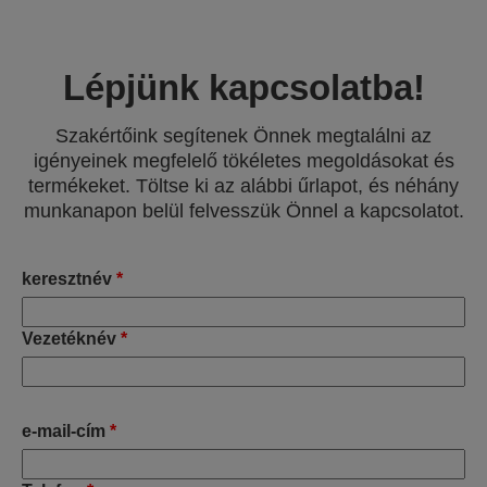
Lépjünk kapcsolatba!
Szakértőink segítenek Önnek megtalálni az
igényeinek megfelelő tökéletes megoldásokat és
termékeket. Töltse ki az alábbi űrlapot, és néhány
munkanapon belül felvesszük Önnel a kapcsolatot.
keresztnév
*
Vezetéknév
*
e-mail-cím
*