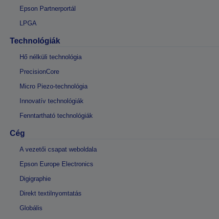
Epson Partnerportál
LPGA
Technológiák
Hő nélküli technológia
PrecisionCore
Micro Piezo-technológia
Innovatív technológiák
Fenntartható technológiák
Cég
A vezetői csapat weboldala
Epson Europe Electronics
Digigraphie
Direkt textilnyomtatás
Globális