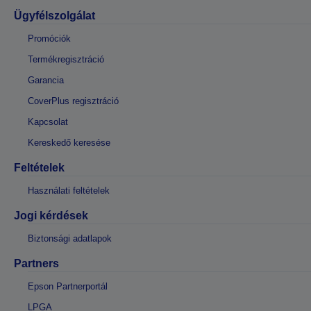
Ügyfélszolgálat
Promóciók
Termékregisztráció
Garancia
CoverPlus regisztráció
Kapcsolat
Kereskedő keresése
Feltételek
Használati feltételek
Jogi kérdések
Biztonsági adatlapok
Partners
Epson Partnerportál
LPGA