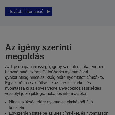
További információ
Az igény szerinti
megoldás
Az Epson ipari erősségű, igény szerinti munkarendben
használható, színes ColorWorks nyomtatóival
gyakorlatilag nincs szükség előre nyomtatott címkékre.
Egyszerűen csak töltse be az üres címkéket, és
nyomtassa ki az egyes vegyi anyagokhoz szükséges
veszélyt jelző piktogramokat és információkat!
Nincs szükség előre nyomtatott címkékből álló
készletre.
Egyszerűen töltse be az üres címkéket, és nyomtasson