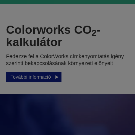
Colorworks CO
-
2
kalkulátor
Fedezze fel a ColorWorks címkenyomtatás igény
szerinti bekapcsolásának környezeti előnyeit
További információ