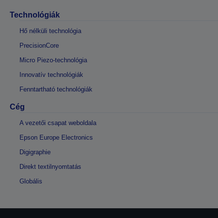
Technológiák
Hő nélküli technológia
PrecisionCore
Micro Piezo-technológia
Innovatív technológiák
Fenntartható technológiák
Cég
A vezetői csapat weboldala
Epson Europe Electronics
Digigraphie
Direkt textilnyomtatás
Globális