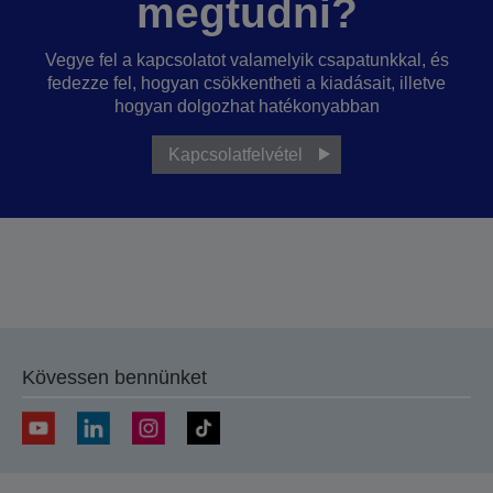
megtudni?
Vegye fel a kapcsolatot valamelyik csapatunkkal, és
fedezze fel, hogyan csökkentheti a kiadásait, illetve
hogyan dolgozhat hatékonyabban
Kapcsolatfelvétel
Kövessen bennünket