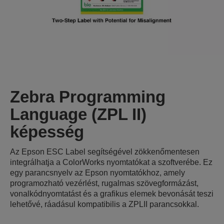
Zebra Programming
Language (ZPL II)
képesség
Az Epson ESC Label segítségével zökkenőmentesen
integrálhatja a ColorWorks nyomtatókat a szoftverébe. Ez
egy parancsnyelv az Epson nyomtatókhoz, amely
programozható vezérlést, rugalmas szövegformázást,
vonalkódnyomtatást és a grafikus elemek bevonását teszi
lehetővé, ráadásul kompatibilis a ZPLII parancsokkal.