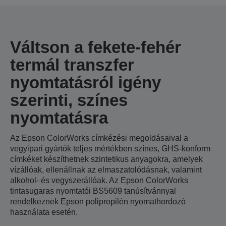
Váltson a fekete-fehér
termál transzfer
nyomtatásról igény
szerinti, színes
nyomtatásra
Az Epson ColorWorks címkézési megoldásaival a
vegyipari gyártók teljes mértékben színes, GHS-konform
címkéket készíthetnek szintetikus anyagokra, amelyek
vízállóak, ellenállnak az elmaszatolódásnak, valamint
alkohol- és vegyszerállóak. Az Epson ColorWorks
tintasugaras nyomtatói BS5609 tanúsítvánnyal
rendelkeznek Epson polipropilén nyomathordozó
használata esetén.