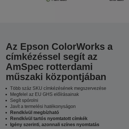
Az Epson ColorWorks a
címkézéssel segít az
AmSpec rotterdami
műszaki központjában
Több száz SKU címkézésének megszervezése
Megfelel az EU GHS előírásainak
Segít spórolni
Javít a termelési hatékonyságon
Rendkívül megbízható
Rendkívül tartós nyomtatott címkék
Igény szerinti, azonnali színes nyomtatás