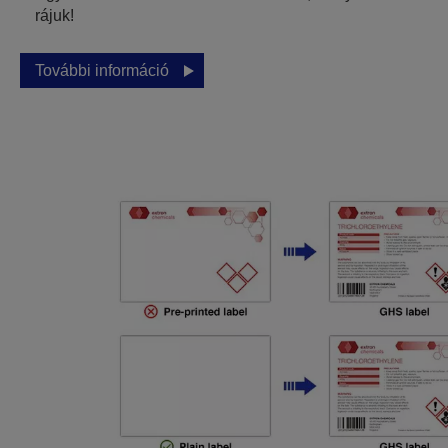
rájuk!
További információ