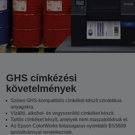
GHS címkézési
követelmények
Színes GHS-kompatibilis címkéket készít szintetikus
anyagokra.
Vízálló, alkohol- és vegyszerálló címkéket készít.
Tartós címkéket készít, amelyek nem maszatolódnak el.
Az Epson ColorWorks tintasugaras nyomtatói BS5609
tanúsítvánnyal rendelkeznek.