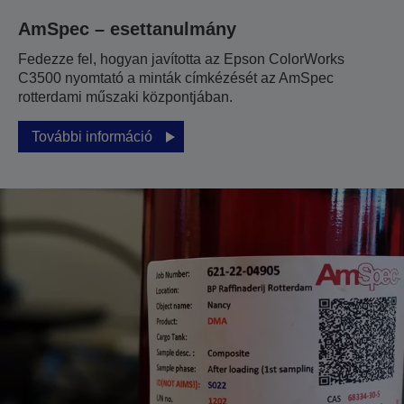
AmSpec – esettanulmány
Fedezze fel, hogyan javította az Epson ColorWorks
C3500 nyomtató a minták címkézését az AmSpec
rotterdami műszaki központjában.
További információ