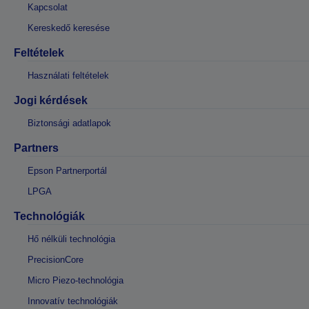
Kapcsolat
Kereskedő keresése
Feltételek
Használati feltételek
Jogi kérdések
Biztonsági adatlapok
Partners
Epson Partnerportál
LPGA
Technológiák
Hő nélküli technológia
PrecisionCore
Micro Piezo-technológia
Innovatív technológiák