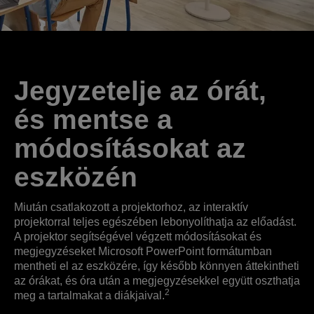
Jegyzetelje az órát,
és mentse a
módosításokat az
eszközén
Miután csatlakozott a projektorhoz, az interaktív
projektorral teljes egészében lebonyolíthatja az előadást.
A projektor segítségével végzett módosításokat és
megjegyzéseket Microsoft PowerPoint formátumban
mentheti el az eszközére, így később könnyen áttekintheti
az órákat, és óra után a megjegyzésekkel együtt oszthatja
2
meg a tartalmakat a diákjaival.