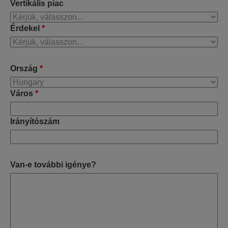
Vertikális piac
Érdekel
*
Ország
*
Város
*
Irányítószám
Van-e további igénye?