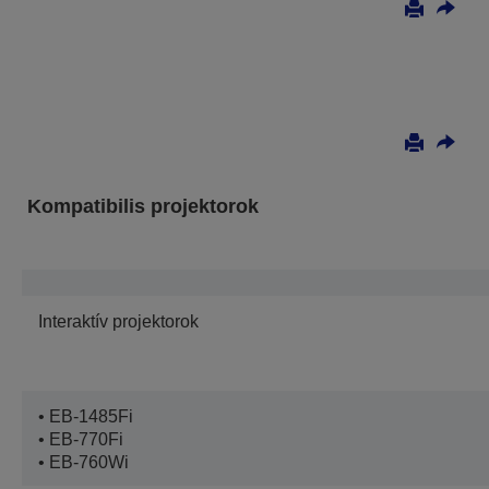
Kompatibilis projektorok
Interaktív projektorok
• EB-1485Fi
• EB-770Fi
• EB-760Wi