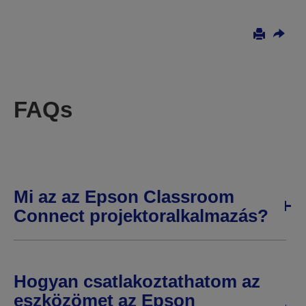
FAQs
Mi az az Epson Classroom
Connect projektoralkalmazás?
Hogyan csatlakoztathatom az
eszközömet az Epson