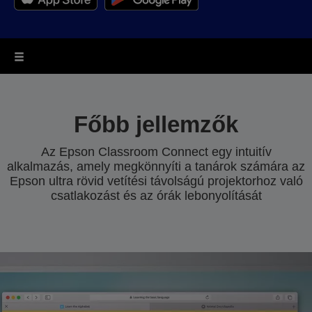
Főbb jellemzők
Az Epson Classroom Connect egy intuitív
alkalmazás, amely megkönnyíti a tanárok számára az
Epson ultra rövid vetítési távolságú projektorhoz való
csatlakozást és az órák lebonyolítását