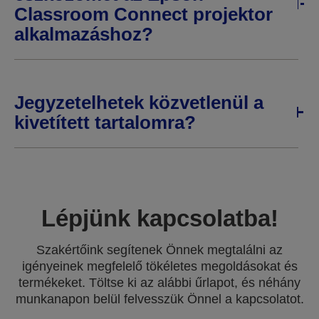
Classroom Connect projektor
alkalmazáshoz?
Jegyzetelhetek közvetlenül a
kivetített tartalomra?
Lépjünk kapcsolatba!
Szakértőink segítenek Önnek megtalálni az
igényeinek megfelelő tökéletes megoldásokat és
termékeket. Töltse ki az alábbi űrlapot, és néhány
munkanapon belül felvesszük Önnel a kapcsolatot.