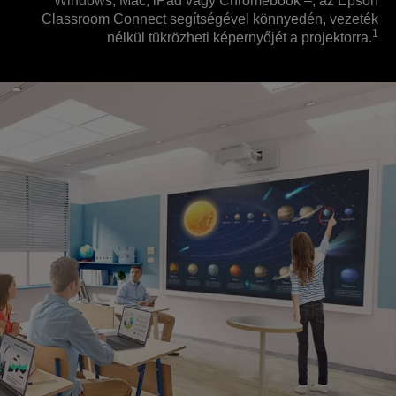
Windows, Mac, iPad vagy Chromebook –, az Epson
Classroom Connect segítségével könnyedén, vezeték
1
nélkül tükrözheti képernyőjét a projektorra.