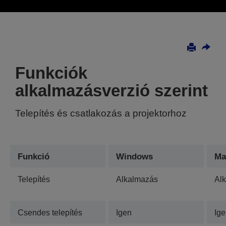
Funkciók
alkalmazásverzió szerint
Telepítés és csatlakozás a projektorhoz
Funkció
Windows
Ma
Telepítés
Alkalmazás
Al
Csendes telepítés
Igen
Ig