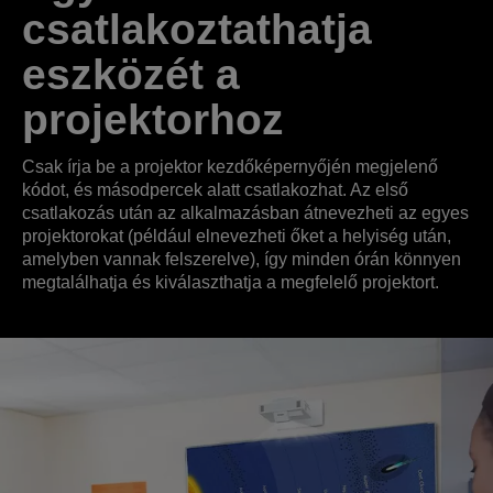
csatlakoztathatja
eszközét a
projektorhoz
Csak írja be a projektor kezdőképernyőjén megjelenő
kódot, és másodpercek alatt csatlakozhat. Az első
csatlakozás után az alkalmazásban átnevezheti az egyes
projektorokat (például elnevezheti őket a helyiség után,
amelyben vannak felszerelve), így minden órán könnyen
megtalálhatja és kiválaszthatja a megfelelő projektort.