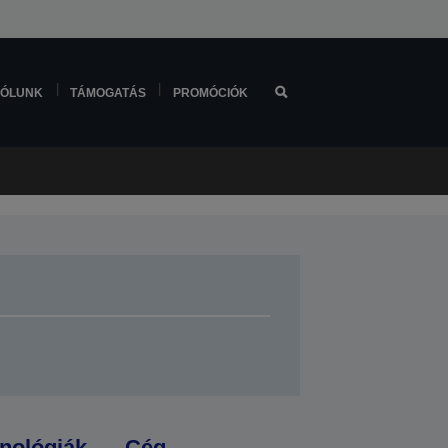
ÓLUNK
TÁMOGATÁS
PROMÓCIÓK
nológiák
Cég