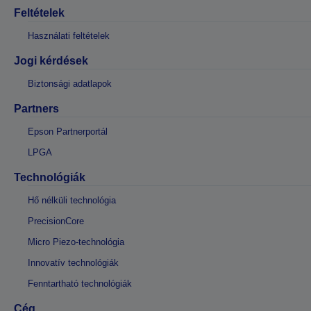
Feltételek
Használati feltételek
Jogi kérdések
Biztonsági adatlapok
Partners
Epson Partnerportál
LPGA
Technológiák
Hő nélküli technológia
PrecisionCore
Micro Piezo-technológia
Innovatív technológiák
Fenntartható technológiák
Cég