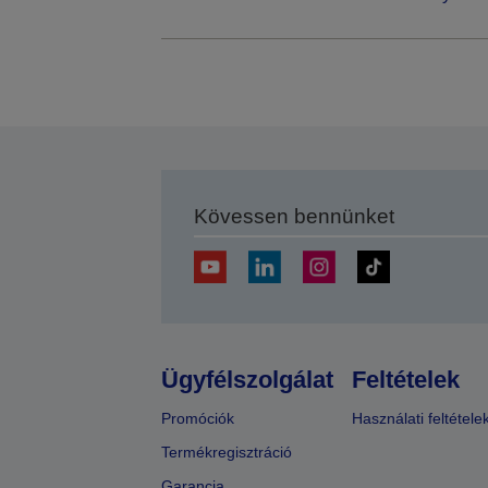
Kövessen bennünket
Ügyfélszolgálat
Feltételek
Promóciók
Használati feltétele
Termékregisztráció
Garancia