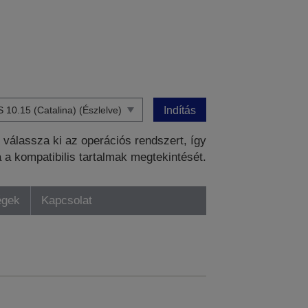
Indítás
válassza ki az operációs rendszert, így
a a kompatibilis tartalmak megtekintését.
égek
Kapcsolat