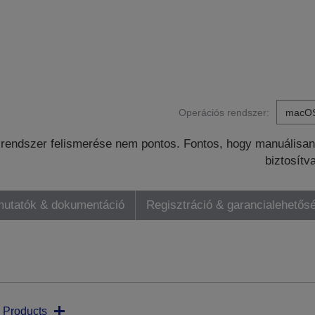
Operációs rendszer:
rendszer felismerése nem pontos. Fontos, hogy manuálisan 
biztosítv
mutatók & dokumentáció
Regisztráció & garancialehetős
 Products