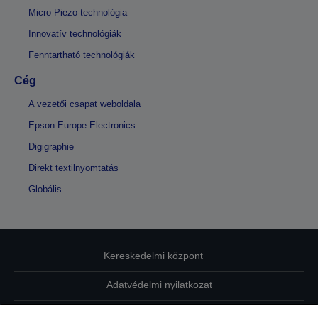
Micro Piezo-technológia
Innovatív technológiák
Fenntartható technológiák
Cég
A vezetői csapat weboldala
Epson Europe Electronics
Digigraphie
Direkt textilnyomtatás
Globális
Kereskedelmi központ
Adatvédelmi nyilatkozat
EU Data Act Compliance