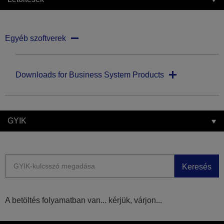
Egyéb szoftverek
Downloads for Business System Products
GYIK
Keresés
A betöltés folyamatban van... kérjük, várjon...