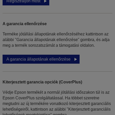
Regisztráljon most
A garancia ellenőrzése
Terméke jótállási állapotának ellenőrzéséhez kattintson az
alábbi "Garancia állapotának ellenőrzése" gombra, és adja
meg a termék sorozatszámát a támogatási oldalon.
A garancia állapotának ellenőrzése
Kiterjesztett garancia opciók (CoverPlus)
Védje Epson termékét a normál jótállási időszakon túl is az
Epson CoverPlus szolgáltatással. Ha többet szeretne
megtudni az új termékére vonatkozó kiterjesztett garanciális
lehetőségeiről, kattintson az alábbi "Kiterjesztett garanciális
lehetőségek megtekintése" gombra.