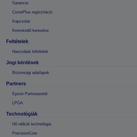
Garancia
CoverPlus regisztráció
Kapcsolat
Kereskedő keresése
Feltételek
Használati feltételek
Jogi kérdések
Biztonsági adatlapok
Partners
Epson Partnerportál
LPGA
Technológiák
Hő nélküli technológia
PrecisionCore