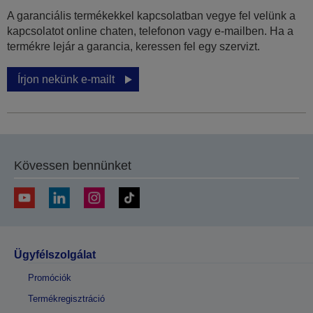
A garanciális termékekkel kapcsolatban vegye fel velünk a
kapcsolatot online chaten, telefonon vagy e-mailben. Ha a
termékre lejár a garancia, keressen fel egy szervizt.
Írjon nekünk e-mailt
Kövessen bennünket
Ügyfélszolgálat
Promóciók
Termékregisztráció