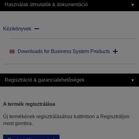
Használati útmutatók & dokumentáció
Kézikönyvek
Downloads for Business System Products
Regisztráció & garancialehetőségek
A termék regisztrálása
Új termékének regisztrálásához kattintson a Regisztráljon
most gombra.