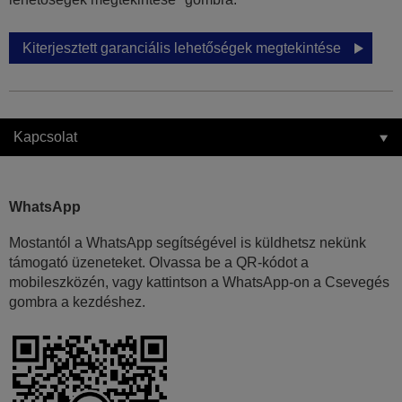
Kiterjesztett garanciális lehetőségek megtekintése
Kapcsolat
WhatsApp
Mostantól a WhatsApp segítségével is küldhetsz nekünk
támogató üzeneteket. Olvassa be a QR-kódot a
mobileszközén, vagy kattintson a WhatsApp-on a Csevegés
gombra a kezdéshez.