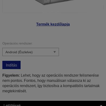
Termék kezdőlapja
Operációs rendszer:
Indítás
Figyelem:
Lehet, hogy az operációs rendszer felismerése
nem pontos. Fontos, hogy manuálisan válassza ki az
operációs rendszert, így biztosítva a kompatibilis tartalmak
megtekintését.
Letöltések