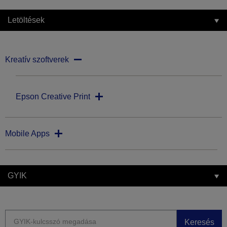
Letöltések
Kreatív szoftverek
Epson Creative Print
Mobile Apps
GYIK
Keresés