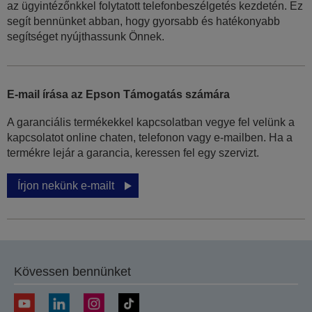
az ügyintézőnkkel folytatott telefonbeszélgetés kezdetén. Ez
segít bennünket abban, hogy gyorsabb és hatékonyabb
segítséget nyújthassunk Önnek.
E-mail írása az Epson Támogatás számára
A garanciális termékekkel kapcsolatban vegye fel velünk a
kapcsolatot online chaten, telefonon vagy e-mailben. Ha a
termékre lejár a garancia, keressen fel egy szervizt.
Írjon nekünk e-mailt
Kövessen bennünket