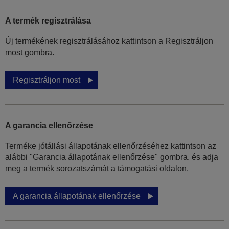
A termék regisztrálása
Új termékének regisztrálásához kattintson a Regisztráljon
most gombra.
Regisztráljon most
A garancia ellenőrzése
Terméke jótállási állapotának ellenőrzéséhez kattintson az
alábbi "Garancia állapotának ellenőrzése" gombra, és adja
meg a termék sorozatszámát a támogatási oldalon.
A garancia állapotának ellenőrzése