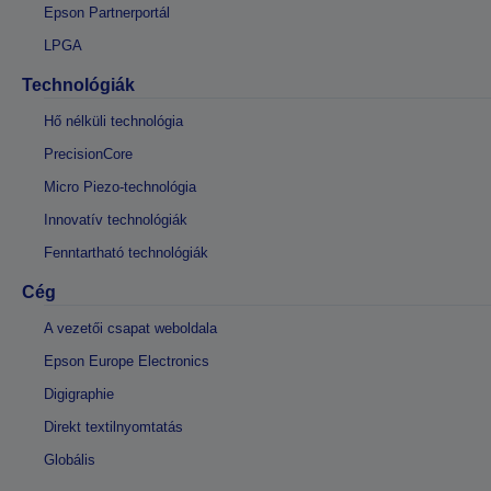
Epson Partnerportál
LPGA
Technológiák
Hő nélküli technológia
PrecisionCore
Micro Piezo-technológia
Innovatív technológiák
Fenntartható technológiák
Cég
A vezetői csapat weboldala
Epson Europe Electronics
Digigraphie
Direkt textilnyomtatás
Globális