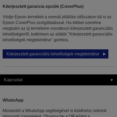
Kiterjesztett garancia opciók (CoverPlus)
Védje Epson termékét a normál jótállási időszakon túl is az
Epson CoverPlus szolgáltatással. Ha többet szeretne
megtudni az új termékére vonatkozó kiterjesztett garanciális
lehetőségeiről, kattintson az alábbi "Kiterjesztett garanciális
lehetőségek megtekintése" gombra.
Kiterjesztett garanciális lehetőségek megtekintése
Kapcsolat
WhatsApp
Mostantól a WhatsApp segítségével is küldhetsz nekünk
támogató üzeneteket. Olvassa be a QR-kódot a