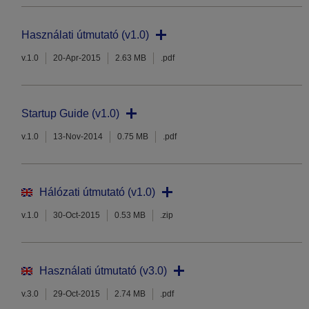
Használati útmutató (v1.0)
v.1.0
20-Apr-2015
2.63 MB
.pdf
Startup Guide (v1.0)
v.1.0
13-Nov-2014
0.75 MB
.pdf
Hálózati útmutató (v1.0)
v.1.0
30-Oct-2015
0.53 MB
.zip
Használati útmutató (v3.0)
v.3.0
29-Oct-2015
2.74 MB
.pdf