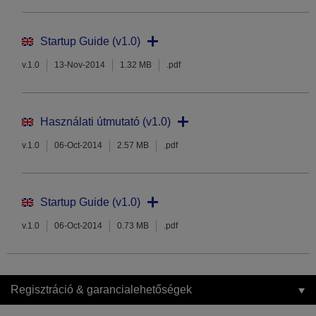
Startup Guide (v1.0)
v.1.0
13-Nov-2014
1.32 MB
.pdf
Használati útmutató (v1.0)
v.1.0
06-Oct-2014
2.57 MB
.pdf
Startup Guide (v1.0)
v.1.0
06-Oct-2014
0.73 MB
.pdf
Regisztráció & garancialehetőségek