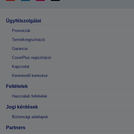
Ügyfélszolgálat
Promóciók
Termékregisztráció
Garancia
CoverPlus regisztráció
Kapcsolat
Kereskedő keresése
Feltételek
Használati feltételek
Jogi kérdések
Biztonsági adatlapok
Partners