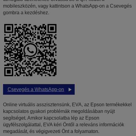
mobileszközén, vagy kattintson a WhatsApp-on a Csevegés
gombra a kezdéshez.
Csevegés a WhatsApp-on
Online virtuális asszisztensünk, EVA, az Epson termékekkel
kapcsolatos gyakori problémák megoldásában nyújt
segítséget. Amikor kapcsolatba lép az Epson
ügyfélszolgálattal, EVA kéri Öntől a releváns információk
megadását, és végigvezeti Önt a folyamaton.