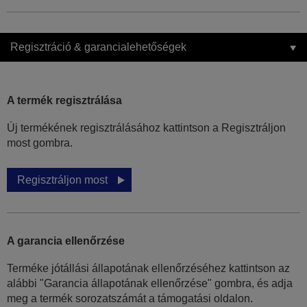
Regisztráció & garancialehetőségek
A termék regisztrálása
Új termékének regisztrálásához kattintson a Regisztráljon
most gombra.
Regisztráljon most
A garancia ellenőrzése
Terméke jótállási állapotának ellenőrzéséhez kattintson az
alábbi "Garancia állapotának ellenőrzése" gombra, és adja
meg a termék sorozatszámát a támogatási oldalon.