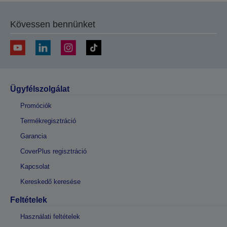
Kövessen bennünket
Ügyfélszolgálat
Promóciók
Termékregisztráció
Garancia
CoverPlus regisztráció
Kapcsolat
Kereskedő keresése
Feltételek
Használati feltételek