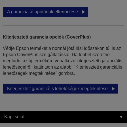
A garancia állapotának ellenőrzése
Kiterjesztett garancia opciók (CoverPlus)
Védje Epson termékét a normál jótállási időszakon túl is az
Epson CoverPlus szolgáltatással. Ha többet szeretne
megtudni az új termékére vonatkozó kiterjesztett garanciális
lehetőségeiről, kattintson az alábbi "Kiterjesztett garanciális
lehetőségek megtekintése" gombra.
Kiterjesztett garanciális lehetőségek megtekintése
Kapcsolat