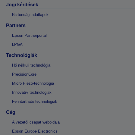
Jogi kérdések
Biztonsági adatlapok
Partners
Epson Partnerportál
LPGA
Technológiák
Hő nélküli technológia
PrecisionCore
Micro Piezo-technológia
Innovatív technológiák
Fenntartható technológiák
Cég
A vezetői csapat weboldala
Epson Europe Electronics