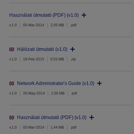
Használati útmutató (PDF) (v1.0)
v.1.0
05-Mar-2014
2.05 MB
.pdf
Hálózati útmutató (v1.0)
v.1.0
19-Feb-2015
0.53 MB
.zip
Network Administrator's Guide (v1.0)
v.1.0
20-May-2014
2.00 MB
.pdf
Használati útmutató (PDF) (v1.0)
v.1.0
05-Mar-2014
1.44 MB
.pdf