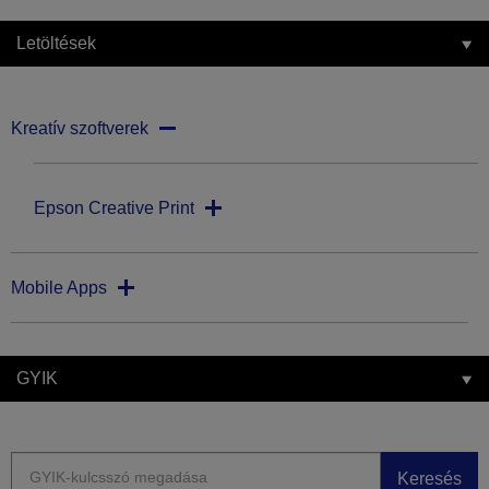
Letöltések
Kreatív szoftverek
Epson Creative Print
Mobile Apps
GYIK
Keresés