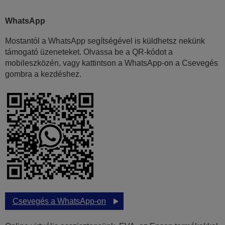
WhatsApp
Mostantól a WhatsApp segítségével is küldhetsz nekünk
támogató üzeneteket. Olvassa be a QR-kódot a
mobileszközén, vagy kattintson a WhatsApp-on a Csevegés
gombra a kezdéshez.
Csevegés a WhatsApp-on