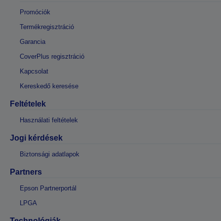
Promóciók
Termékregisztráció
Garancia
CoverPlus regisztráció
Kapcsolat
Kereskedő keresése
Feltételek
Használati feltételek
Jogi kérdések
Biztonsági adatlapok
Partners
Epson Partnerportál
LPGA
Technológiák