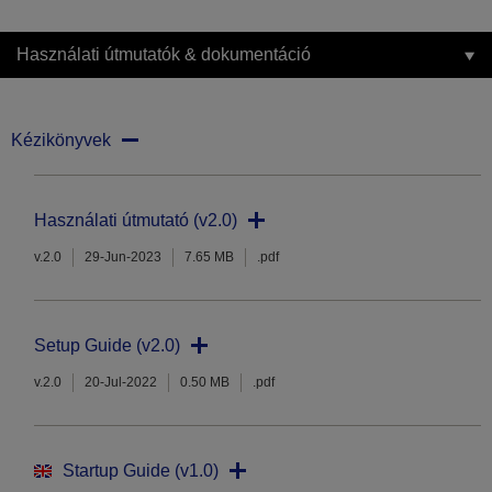
Használati útmutatók & dokumentáció
Kézikönyvek
Használati útmutató (v2.0)
v.2.0
29-Jun-2023
7.65 MB
.pdf
Setup Guide (v2.0)
v.2.0
20-Jul-2022
0.50 MB
.pdf
Startup Guide (v1.0)