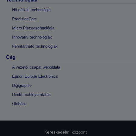
Hő nélküli technológia
PrecisionCore
Micro Piezo-technológia
Innovatív technológiák
Fenntartható technológiák
Cég
A vezetői csapat weboldala
Epson Europe Electronics
Digigraphie
Direkt textilnyomtatás
Globális
Kereskedelmi központ