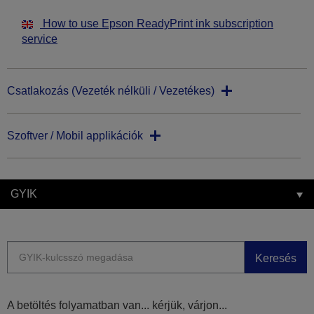
How to use Epson ReadyPrint ink subscription
service
Csatlakozás (Vezeték nélküli / Vezetékes)
Szoftver / Mobil applikációk
GYIK
Keresés
A betöltés folyamatban van... kérjük, várjon...