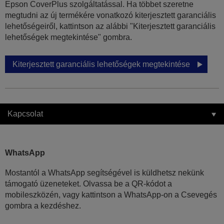
Epson CoverPlus szolgáltatással. Ha többet szeretne
megtudni az új termékére vonatkozó kiterjesztett garanciális
lehetőségeiről, kattintson az alábbi "Kiterjesztett garanciális
lehetőségek megtekintése" gombra.
Kiterjesztett garanciális lehetőségek megtekintése
Kapcsolat
WhatsApp
Mostantól a WhatsApp segítségével is küldhetsz nekünk
támogató üzeneteket. Olvassa be a QR-kódot a
mobileszközén, vagy kattintson a WhatsApp-on a Csevegés
gombra a kezdéshez.