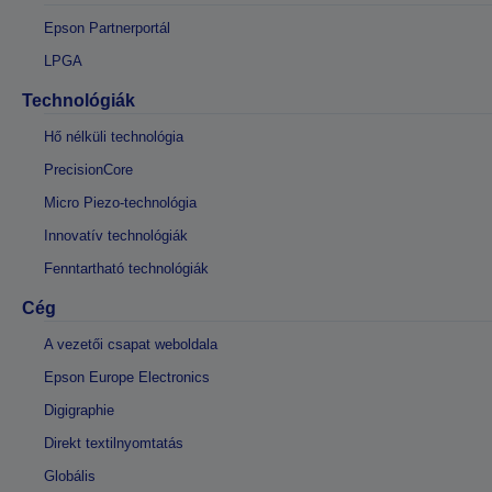
Epson Partnerportál
LPGA
Technológiák
Hő nélküli technológia
PrecisionCore
Micro Piezo-technológia
Innovatív technológiák
Fenntartható technológiák
Cég
A vezetői csapat weboldala
Epson Europe Electronics
Digigraphie
Direkt textilnyomtatás
Globális