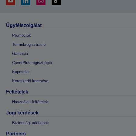
Ügyfélszolgálat
Promóciók
Termékregisztráció
Garancia
CoverPlus regisztráció
Kapcsolat
Kereskedő keresése
Feltételek
Használati feltételek
Jogi kérdések
Biztonsági adatlapok
Partners