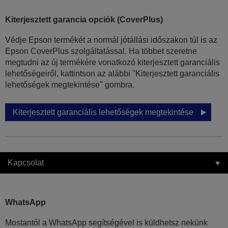
Kiterjesztett garancia opciók (CoverPlus)
Védje Epson termékét a normál jótállási időszakon túl is az
Epson CoverPlus szolgáltatással. Ha többet szeretne
megtudni az új termékére vonatkozó kiterjesztett garanciális
lehetőségeiről, kattintson az alábbi "Kiterjesztett garanciális
lehetőségek megtekintése" gombra.
Kiterjesztett garanciális lehetőségek megtekintése
Kapcsolat
WhatsApp
Mostantól a WhatsApp segítségével is küldhetsz nekünk