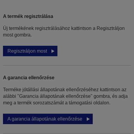
A termék regisztrálása
Új termékének regisztrálásához kattintson a Regisztráljon
most gombra.
Regisztráljon most
A garancia ellenőrzése
Terméke jótállási állapotának ellenőrzéséhez kattintson az
alábbi "Garancia állapotának ellenőrzése" gombra, és adja
meg a termék sorozatszámát a támogatási oldalon.
A garancia állapotának ellenőrzése