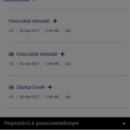
Használati útmutató
v.0
04-Apr-2017
5.96 MB
.pdf
Használati útmutató
v.0
04-Apr-2017
5.86 MB
.pdf
Startup Guide
v.0
04-Apr-2017
3.06 MB
.pdf
Regisztráció & garancialehetőségek