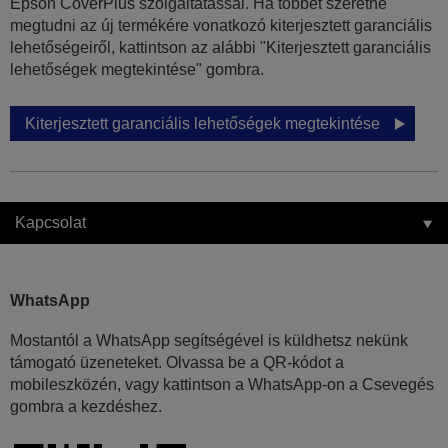
Epson CoverPlus szolgáltatással. Ha többet szeretne
megtudni az új termékére vonatkozó kiterjesztett garanciális
lehetőségeiről, kattintson az alábbi "Kiterjesztett garanciális
lehetőségek megtekintése" gombra.
Kiterjesztett garanciális lehetőségek megtekintése
Kapcsolat
WhatsApp
Mostantól a WhatsApp segítségével is küldhetsz nekünk
támogató üzeneteket. Olvassa be a QR-kódot a
mobileszközén, vagy kattintson a WhatsApp-on a Csevegés
gombra a kezdéshez.