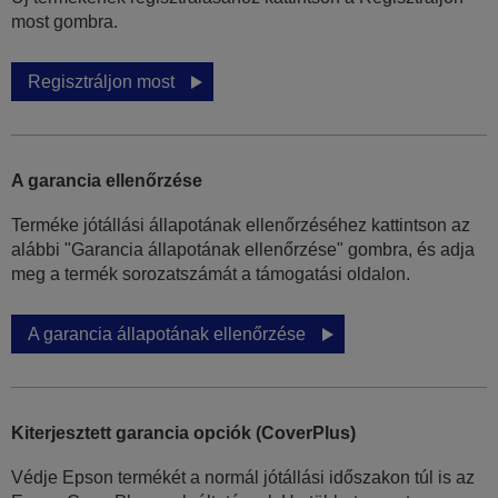
most gombra.
Regisztráljon most
A garancia ellenőrzése
Terméke jótállási állapotának ellenőrzéséhez kattintson az
alábbi "Garancia állapotának ellenőrzése" gombra, és adja
meg a termék sorozatszámát a támogatási oldalon.
A garancia állapotának ellenőrzése
Kiterjesztett garancia opciók (CoverPlus)
Védje Epson termékét a normál jótállási időszakon túl is az