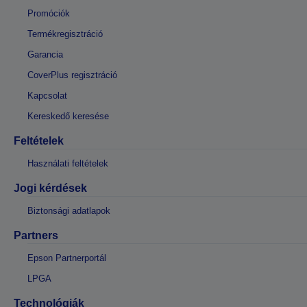
Promóciók
Termékregisztráció
Garancia
CoverPlus regisztráció
Kapcsolat
Kereskedő keresése
Feltételek
Használati feltételek
Jogi kérdések
Biztonsági adatlapok
Partners
Epson Partnerportál
LPGA
Technológiák