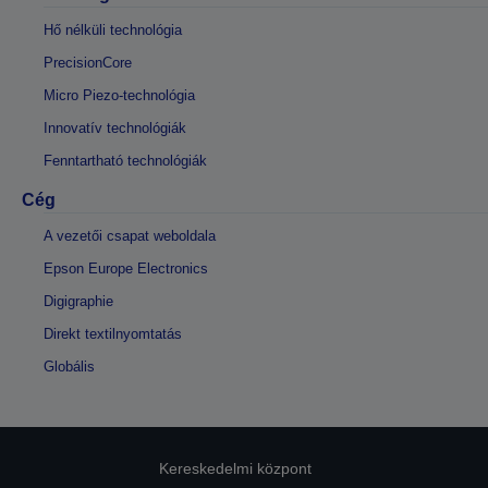
Hő nélküli technológia
PrecisionCore
Micro Piezo-technológia
Innovatív technológiák
Fenntartható technológiák
Cég
A vezetői csapat weboldala
Epson Europe Electronics
Digigraphie
Direkt textilnyomtatás
Globális
Kereskedelmi központ