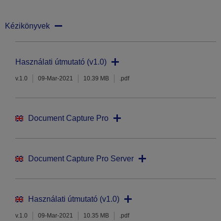
Kézikönyvek
Használati útmutató (v1.0)
v.1.0
09-Mar-2021
10.39 MB
.pdf
Document Capture Pro
Document Capture Pro Server
Használati útmutató (v1.0)
v.1.0
09-Mar-2021
10.35 MB
.pdf