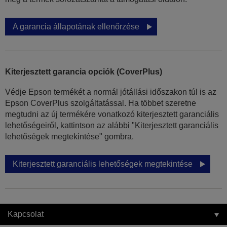
A garancia állapotának ellenőrzése
Kiterjesztett garancia opciók (CoverPlus)
Védje Epson termékét a normál jótállási időszakon túl is az
Epson CoverPlus szolgáltatással. Ha többet szeretne
megtudni az új termékére vonatkozó kiterjesztett garanciális
lehetőségeiről, kattintson az alábbi "Kiterjesztett garanciális
lehetőségek megtekintése" gombra.
Kiterjesztett garanciális lehetőségek megtekintése
Kapcsolat