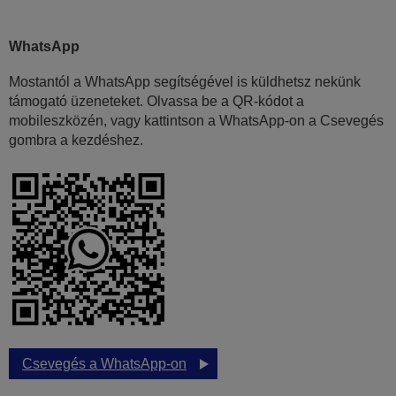
WhatsApp
Mostantól a WhatsApp segítségével is küldhetsz nekünk
támogató üzeneteket. Olvassa be a QR-kódot a
mobileszközén, vagy kattintson a WhatsApp-on a Csevegés
gombra a kezdéshez.
Csevegés a WhatsApp-on