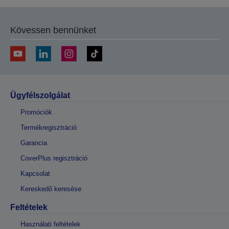
Kövessen bennünket
Ügyfélszolgálat
Promóciók
Termékregisztráció
Garancia
CoverPlus regisztráció
Kapcsolat
Kereskedő keresése
Feltételek
Használati feltételek