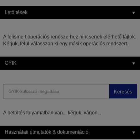
Letöltések
A felismert operációs rendszerhez nincsenek elérhető fájlok.
Kérjük, felül válasszon ki egy másik operációs rendszert.
GYIK
Keresés
A betöltés folyamatban van... kérjük, várjon...
Használati útmutatók & dokumentáció