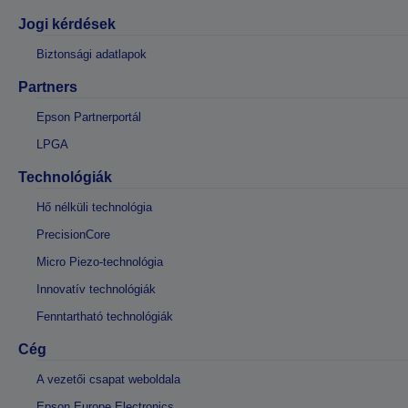
Jogi kérdések
Biztonsági adatlapok
Partners
Epson Partnerportál
LPGA
Technológiák
Hő nélküli technológia
PrecisionCore
Micro Piezo-technológia
Innovatív technológiák
Fenntartható technológiák
Cég
A vezetői csapat weboldala
Epson Europe Electronics