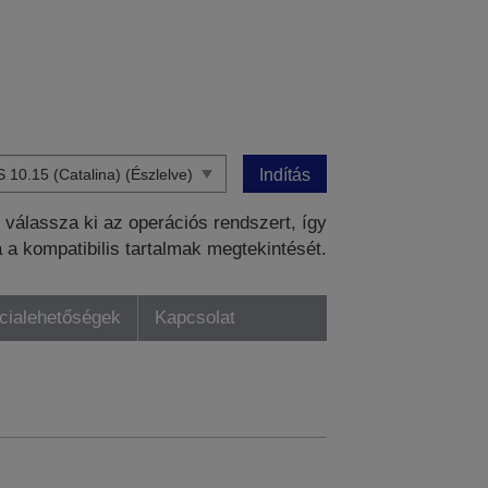
Indítás
válassza ki az operációs rendszert, így
a a kompatibilis tartalmak megtekintését.
ncialehetőségek
Kapcsolat