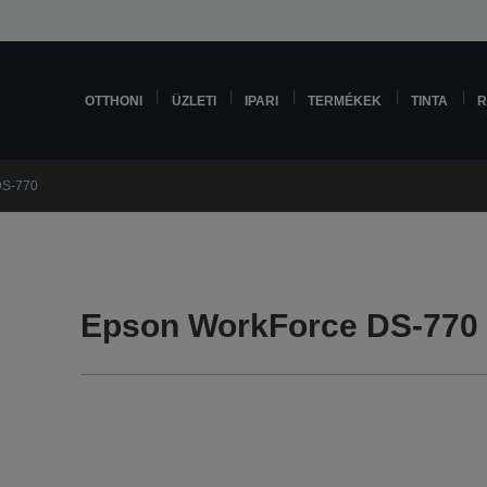
OTTHONI
ÜZLETI
IPARI
TERMÉKEK
TINTA
R
DS-770
Epson WorkForce DS-77