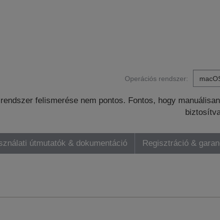
Operációs rendszer:
rendszer felismerése nem pontos. Fontos, hogy manuálisan 
biztosítv
sználati útmutatók & dokumentáció
Regisztráció & gara