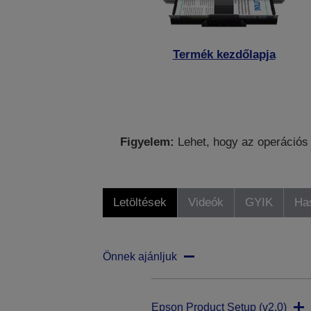
Termék kezdőlapja
Figyelem:
Lehet, hogy az operációs 
Letöltések
Videók
GYIK
Ha
Önnek ajánljuk
Epson Product Setup (v2.0)