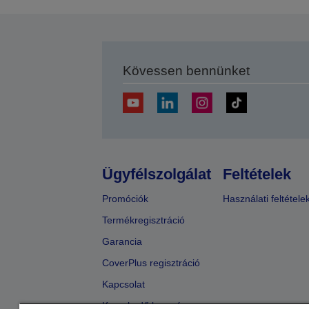
Kövessen bennünket
Ügyfélszolgálat
Feltételek
Promóciók
Használati feltétele
Termékregisztráció
Garancia
CoverPlus regisztráció
Kapcsolat
Kereskedő keresése