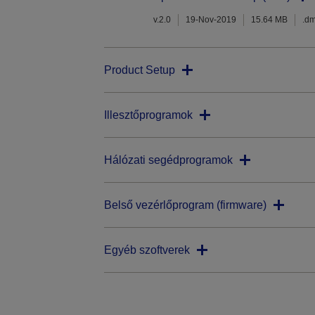
v.2.0
19-Nov-2019
15.64 MB
.d
Product Setup
Illesztőprogramok
Hálózati segédprogramok
Belső vezérlőprogram (firmware)
Egyéb szoftverek