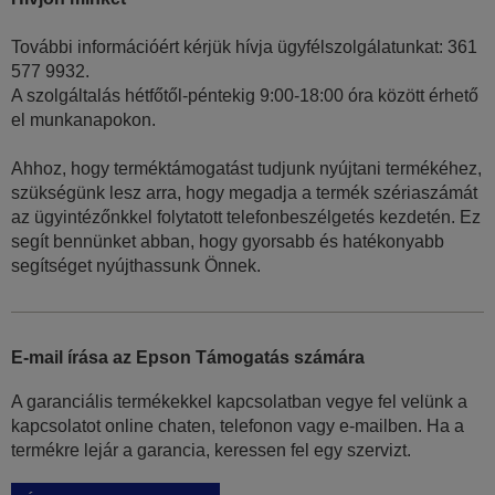
További információért kérjük hívja ügyfélszolgálatunkat: 361
577 9932.
A szolgáltalás hétfőtől-péntekig 9:00-18:00 óra között érhető
el munkanapokon.
Ahhoz, hogy terméktámogatást tudjunk nyújtani termékéhez,
szükségünk lesz arra, hogy megadja a termék szériaszámát
az ügyintézőnkkel folytatott telefonbeszélgetés kezdetén. Ez
segít bennünket abban, hogy gyorsabb és hatékonyabb
segítséget nyújthassunk Önnek.
E-mail írása az Epson Támogatás számára
A garanciális termékekkel kapcsolatban vegye fel velünk a
kapcsolatot online chaten, telefonon vagy e-mailben. Ha a
termékre lejár a garancia, keressen fel egy szervizt.