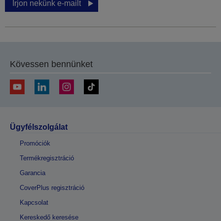
Írjon nekünk e-mailt
Kövessen bennünket
Ügyfélszolgálat
Promóciók
Termékregisztráció
Garancia
CoverPlus regisztráció
Kapcsolat
Kereskedő keresése