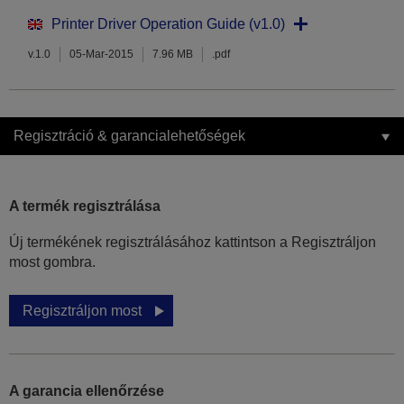
Printer Driver Operation Guide (v1.0)
v.1.0
05-Mar-2015
7.96 MB
.pdf
Regisztráció & garancialehetőségek
A termék regisztrálása
Új termékének regisztrálásához kattintson a Regisztráljon
most gombra.
Regisztráljon most
A garancia ellenőrzése