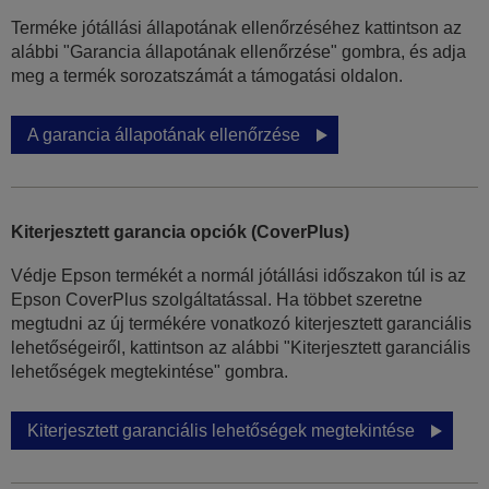
Terméke jótállási állapotának ellenőrzéséhez kattintson az
alábbi "Garancia állapotának ellenőrzése" gombra, és adja
meg a termék sorozatszámát a támogatási oldalon.
A garancia állapotának ellenőrzése
Kiterjesztett garancia opciók (CoverPlus)
Védje Epson termékét a normál jótállási időszakon túl is az
Epson CoverPlus szolgáltatással. Ha többet szeretne
megtudni az új termékére vonatkozó kiterjesztett garanciális
lehetőségeiről, kattintson az alábbi "Kiterjesztett garanciális
lehetőségek megtekintése" gombra.
Kiterjesztett garanciális lehetőségek megtekintése