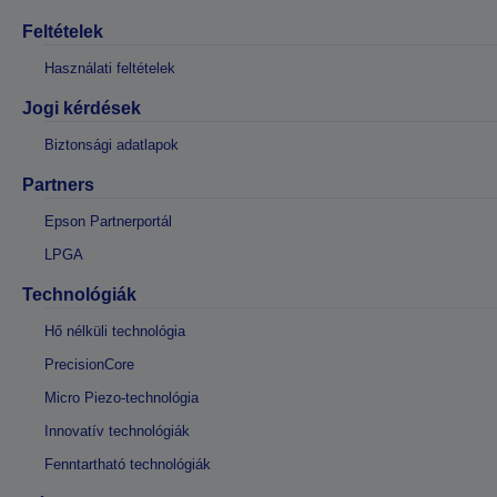
Feltételek
Használati feltételek
Jogi kérdések
Biztonsági adatlapok
Partners
Epson Partnerportál
LPGA
Technológiák
Hő nélküli technológia
PrecisionCore
Micro Piezo-technológia
Innovatív technológiák
Fenntartható technológiák