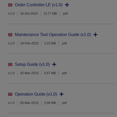
Order Controller LE (v1.0)
v.1.0
16-Oct-2024
13.77 MB
.pdf
Maintenance Tool Operation Guide (v1.0)
v.1.0
18-Feb-2022
3.23 MB
.pdf
Setup Guide (v1.0)
v.1.0
05-Mar-2015
0.67 MB
.pdf
Operation Guide (v1.0)
v.1.0
05-Mar-2015
3.96 MB
.pdf