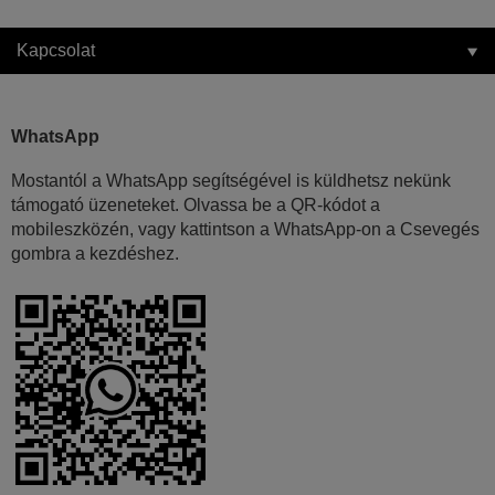
Kapcsolat
WhatsApp
Mostantól a WhatsApp segítségével is küldhetsz nekünk
támogató üzeneteket. Olvassa be a QR-kódot a
mobileszközén, vagy kattintson a WhatsApp-on a Csevegés
gombra a kezdéshez.