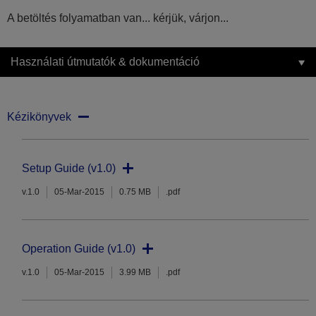
A betöltés folyamatban van... kérjük, várjon...
Használati útmutatók & dokumentáció
Kézikönyvek
Setup Guide (v1.0)
v.1.0
05-Mar-2015
0.75 MB
.pdf
Operation Guide (v1.0)
v.1.0
05-Mar-2015
3.99 MB
.pdf