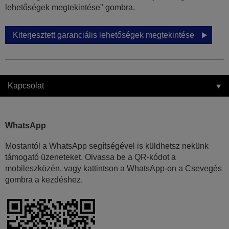
lehetőségek megtekintése" gombra.
Kiterjesztett garanciális lehetőségek megtekintése
Kapcsolat
WhatsApp
Mostantól a WhatsApp segítségével is küldhetsz nekünk
támogató üzeneteket. Olvassa be a QR-kódot a
mobileszközén, vagy kattintson a WhatsApp-on a Csevegés
gombra a kezdéshez.