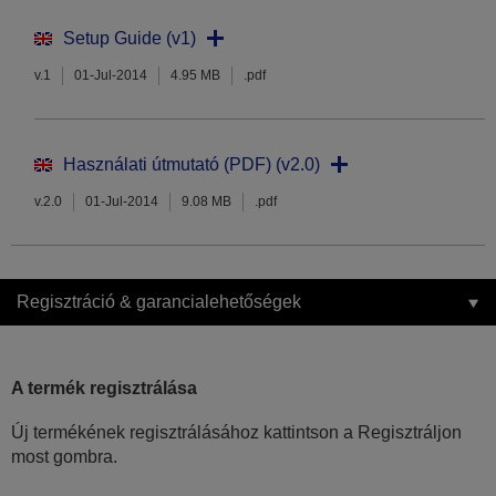
Setup Guide (v1)
v.1
01-Jul-2014
4.95 MB
.pdf
Használati útmutató (PDF) (v2.0)
v.2.0
01-Jul-2014
9.08 MB
.pdf
Regisztráció & garancialehetőségek
A termék regisztrálása
Új termékének regisztrálásához kattintson a Regisztráljon
most gombra.