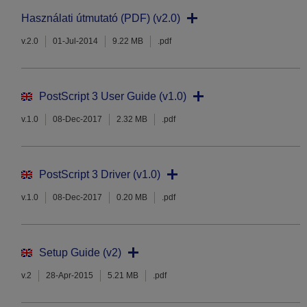
Használati útmutató (PDF) (v2.0)
v.2.0
01-Jul-2014
9.22 MB
.pdf
PostScript 3 User Guide (v1.0)
v.1.0
08-Dec-2017
2.32 MB
.pdf
PostScript 3 Driver (v1.0)
v.1.0
08-Dec-2017
0.20 MB
.pdf
Setup Guide (v2)
v.2
28-Apr-2015
5.21 MB
.pdf