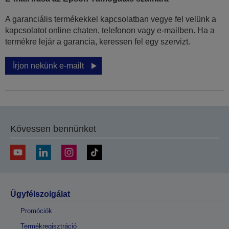
A garanciális termékekkel kapcsolatban vegye fel velünk a
kapcsolatot online chaten, telefonon vagy e-mailben. Ha a
termékre lejár a garancia, keressen fel egy szervizt.
Írjon nekünk e-mailt
Kövessen bennünket
Ügyfélszolgálat
Promóciók
Termékregisztráció