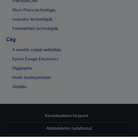
PrecisionCore
Micro Piezo-technológia
Innovatív technológiák
Fenntartható technológiák
Cég
A vezetői csapat weboldala
Epson Europe Electronics
Digigraphie
Direkt textilnyomtatás
Globális
Kereskedelmi központ
Adatvédelmi nyilatkozat