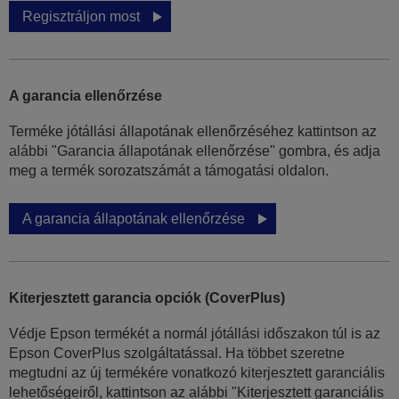
Regisztráljon most
A garancia ellenőrzése
Terméke jótállási állapotának ellenőrzéséhez kattintson az
alábbi "Garancia állapotának ellenőrzése" gombra, és adja
meg a termék sorozatszámát a támogatási oldalon.
A garancia állapotának ellenőrzése
Kiterjesztett garancia opciók (CoverPlus)
Védje Epson termékét a normál jótállási időszakon túl is az
Epson CoverPlus szolgáltatással. Ha többet szeretne
megtudni az új termékére vonatkozó kiterjesztett garanciális
lehetőségeiről, kattintson az alábbi "Kiterjesztett garanciális