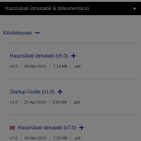
Használati útmutatók & dokumentáció
Kézikönyvek
Használati útmutató (v5.0)
v.5.0
09-Mar-2021
7.14 MB
.pdf
Startup Guide (v1.0)
v.1.0
21-Apr-2020
0.35 MB
.pdf
Használati útmutató (v7.0)
v.7.0
09-Mar-2021
7.20 MB
.pdf