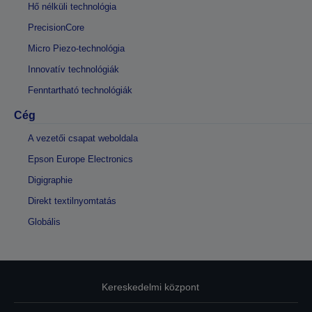
Hő nélküli technológia
PrecisionCore
Micro Piezo-technológia
Innovatív technológiák
Fenntartható technológiák
Cég
A vezetői csapat weboldala
Epson Europe Electronics
Digigraphie
Direkt textilnyomtatás
Globális
Kereskedelmi központ