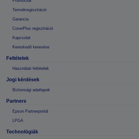
Promóciók
Termékregisztráció
Garancia
CoverPlus regisztráció
Kapcsolat
Kereskedő keresése
Feltételek
Használati feltételek
Jogi kérdések
Biztonsági adatlapok
Partners
Epson Partnerportál
LPGA
Technológiák