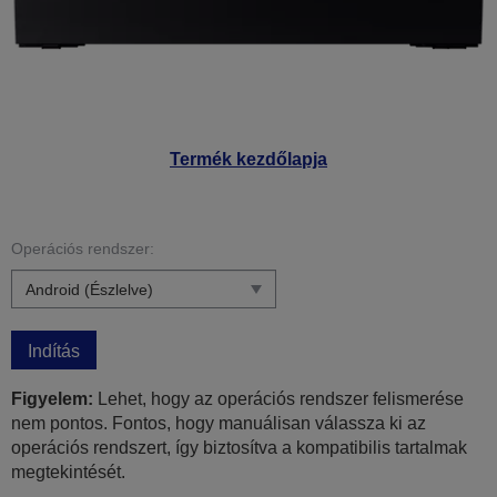
Termék kezdőlapja
Operációs rendszer:
Indítás
Figyelem:
Lehet, hogy az operációs rendszer felismerése
nem pontos. Fontos, hogy manuálisan válassza ki az
operációs rendszert, így biztosítva a kompatibilis tartalmak
megtekintését.