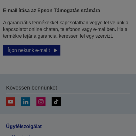
E-mail írása az Epson Támogatás számára
A garanciális termékekkel kapcsolatban vegye fel velünk a
kapcsolatot online chaten, telefonon vagy e-mailben. Ha a
termékre lejár a garancia, keressen fel egy szervizt.
Írjon nekünk e-mailt
Kövessen bennünket
Ügyfélszolgálat