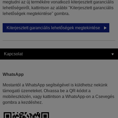
megtudni az új termékére vonatkozó kiterjesztett garanciális
lehetőségeiről, kattintson az alábbi "Kiterjesztett garanciális
lehetőségek megtekintése" gombra.
Kiterjesztett garanciális lehetőségek megtekintése
Kapcsolat
WhatsApp
Mostantól a WhatsApp segítségével is küldhetsz nekünk
támogató üzeneteket. Olvassa be a QR-kódot a
mobileszközén, vagy kattintson a WhatsApp-on a Csevegés
gombra a kezdéshez.