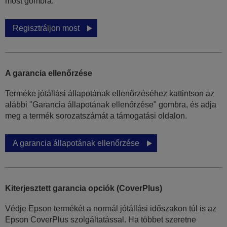
most gombra.
Regisztráljon most
A garancia ellenőrzése
Terméke jótállási állapotának ellenőrzéséhez kattintson az
alábbi "Garancia állapotának ellenőrzése" gombra, és adja
meg a termék sorozatszámát a támogatási oldalon.
A garancia állapotának ellenőrzése
Kiterjesztett garancia opciók (CoverPlus)
Védje Epson termékét a normál jótállási időszakon túl is az
Epson CoverPlus szolgáltatással. Ha többet szeretne