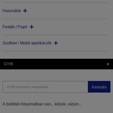
Használat
Festék / Papír
Szoftver / Mobil applikációk
GYIK
Keresés
A betöltés folyamatban van... kérjük, várjon...