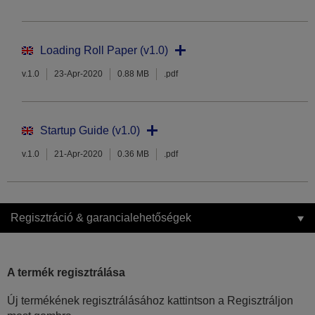
Loading Roll Paper (v1.0)
v.1.0
23-Apr-2020
0.88 MB
.pdf
Startup Guide (v1.0)
v.1.0
21-Apr-2020
0.36 MB
.pdf
Regisztráció & garancialehetőségek
A termék regisztrálása
Új termékének regisztrálásához kattintson a Regisztráljon