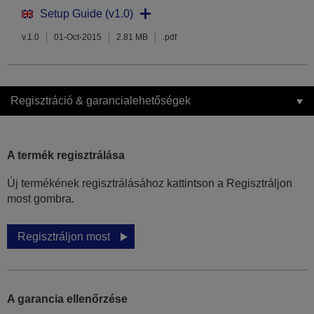
Setup Guide (v1.0)
v.1.0
01-Oct-2015
2.81 MB
.pdf
Regisztráció & garancialehetőségek
A termék regisztrálása
Új termékének regisztrálásához kattintson a Regisztráljon
most gombra.
Regisztráljon most
A garancia ellenőrzése