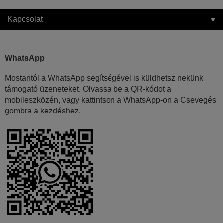
Kapcsolat
WhatsApp
Mostantól a WhatsApp segítségével is küldhetsz nekünk
támogató üzeneteket. Olvassa be a QR-kódot a
mobileszközén, vagy kattintson a WhatsApp-on a Csevegés
gombra a kezdéshez.