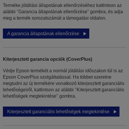
Terméke jótállási állapotának ellenőrzéséhez kattintson az
alábbi "Garancia állapotának ellenőrzése" gombra, és adja
meg a termék sorozatszámát a támogatási oldalon.
A garancia állapotának ellenőrzése
Kiterjesztett garancia opciók (CoverPlus)
Védje Epson termékét a normál jótállási időszakon túl is az
Epson CoverPlus szolgáltatással. Ha többet szeretne
megtudni az új termékére vonatkozó kiterjesztett garanciális
lehetőségeiről, kattintson az alábbi "Kiterjesztett garanciális
lehetőségek megtekintése" gombra.
Kiterjesztett garanciális lehetőségek megtekintése