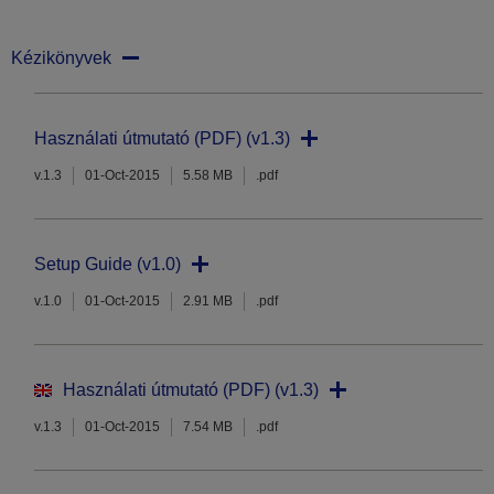
Kézikönyvek
Használati útmutató (PDF) (v1.3)
v.1.3
01-Oct-2015
5.58 MB
.pdf
Setup Guide (v1.0)
v.1.0
01-Oct-2015
2.91 MB
.pdf
Használati útmutató (PDF) (v1.3)
v.1.3
01-Oct-2015
7.54 MB
.pdf