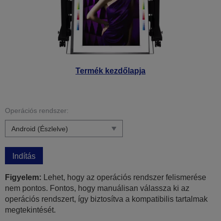
Termék kezdőlapja
Operációs rendszer:
Indítás
Figyelem:
Lehet, hogy az operációs rendszer felismerése
nem pontos. Fontos, hogy manuálisan válassza ki az
operációs rendszert, így biztosítva a kompatibilis tartalmak
megtekintését.