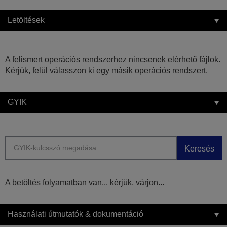
Letöltések
A felismert operációs rendszerhez nincsenek elérhető fájlok.
Kérjük, felül válasszon ki egy másik operációs rendszert.
GYIK
Keresés
A betöltés folyamatban van... kérjük, várjon...
Használati útmutatók & dokumentáció