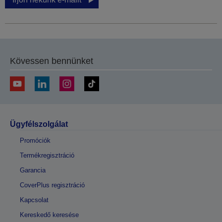
Kövessen bennünket
Ügyfélszolgálat
Promóciók
Termékregisztráció
Garancia
CoverPlus regisztráció
Kapcsolat
Kereskedő keresése