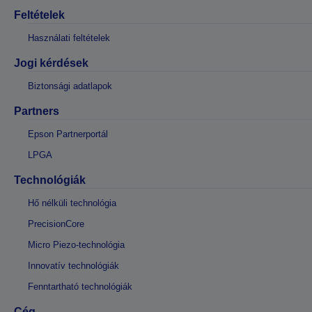
Feltételek
Használati feltételek
Jogi kérdések
Biztonsági adatlapok
Partners
Epson Partnerportál
LPGA
Technológiák
Hő nélküli technológia
PrecisionCore
Micro Piezo-technológia
Innovatív technológiák
Fenntartható technológiák
Cég