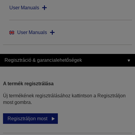
User Manuals
User Manuals
Regisztráció & garancialehetőségek
A termék regisztrálása
Új termékének regisztrálásához kattintson a Regisztráljon
most gombra.
Regisztráljon most