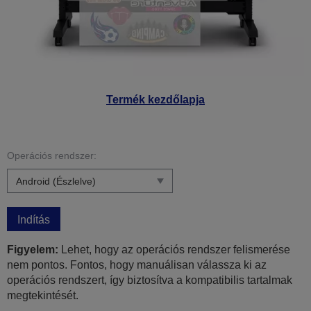
Termék kezdőlapja
Operációs rendszer:
Indítás
Figyelem:
Lehet, hogy az operációs rendszer felismerése
nem pontos. Fontos, hogy manuálisan válassza ki az
operációs rendszert, így biztosítva a kompatibilis tartalmak
megtekintését.