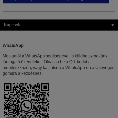
Kapcsolat
WhatsApp
Mostantól a WhatsApp segítségével is küldhetsz nekünk
támogató üzeneteket. Olvassa be a QR-kódot a
mobileszközén, vagy kattintson a WhatsApp-on a Csevegés
gombra a kezdéshez.