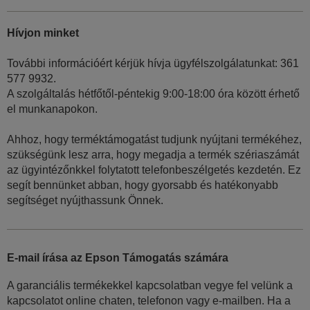
Hívjon minket
További információért kérjük hívja ügyfélszolgálatunkat: 361
577 9932.
A szolgáltalás hétfőtől-péntekig 9:00-18:00 óra között érhető
el munkanapokon.
Ahhoz, hogy terméktámogatást tudjunk nyújtani termékéhez,
szükségünk lesz arra, hogy megadja a termék szériaszámát
az ügyintézőnkkel folytatott telefonbeszélgetés kezdetén. Ez
segít bennünket abban, hogy gyorsabb és hatékonyabb
segítséget nyújthassunk Önnek.
E-mail írása az Epson Támogatás számára
A garanciális termékekkel kapcsolatban vegye fel velünk a
kapcsolatot online chaten, telefonon vagy e-mailben. Ha a