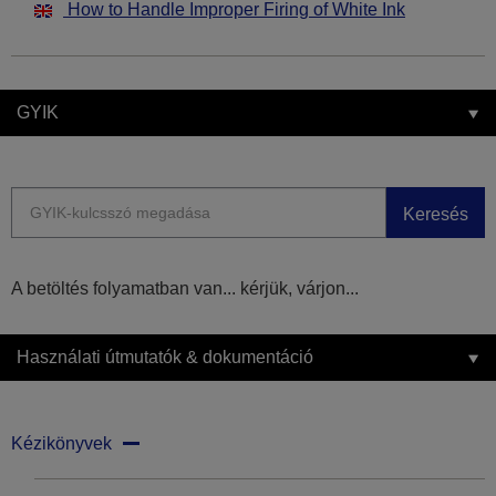
How to Handle Improper Firing of White Ink
GYIK
Keresés
A betöltés folyamatban van... kérjük, várjon...
Használati útmutatók & dokumentáció
Kézikönyvek