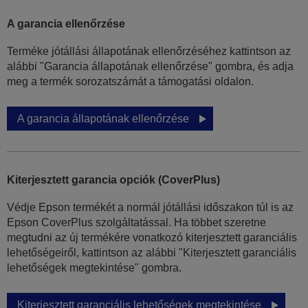
A garancia ellenőrzése
Terméke jótállási állapotának ellenőrzéséhez kattintson az
alábbi "Garancia állapotának ellenőrzése" gombra, és adja
meg a termék sorozatszámát a támogatási oldalon.
A garancia állapotának ellenőrzése
Kiterjesztett garancia opciók (CoverPlus)
Védje Epson termékét a normál jótállási időszakon túl is az
Epson CoverPlus szolgáltatással. Ha többet szeretne
megtudni az új termékére vonatkozó kiterjesztett garanciális
lehetőségeiről, kattintson az alábbi "Kiterjesztett garanciális
lehetőségek megtekintése" gombra.
Kiterjesztett garanciális lehetőségek megtekintése