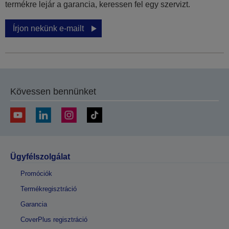
termékre lejár a garancia, keressen fel egy szervizt.
Írjon nekünk e-mailt
Kövessen bennünket
Ügyfélszolgálat
Promóciók
Termékregisztráció
Garancia
CoverPlus regisztráció