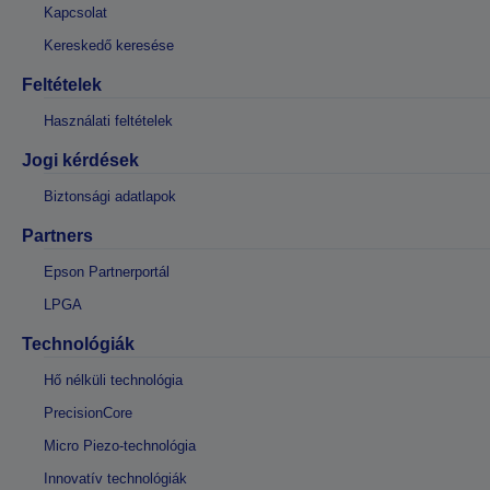
Kapcsolat
Kereskedő keresése
Feltételek
Használati feltételek
Jogi kérdések
Biztonsági adatlapok
Partners
Epson Partnerportál
LPGA
Technológiák
Hő nélküli technológia
PrecisionCore
Micro Piezo-technológia
Innovatív technológiák