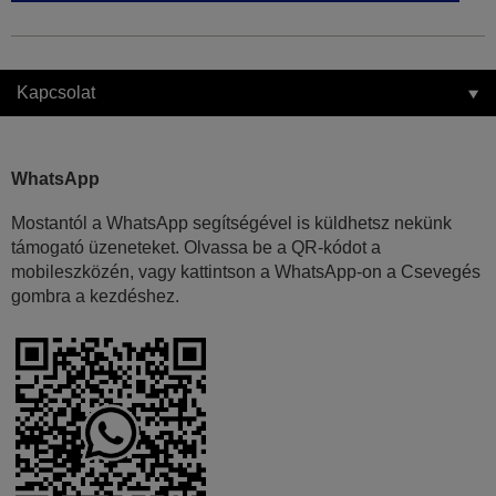
Kapcsolat
WhatsApp
Mostantól a WhatsApp segítségével is küldhetsz nekünk
támogató üzeneteket. Olvassa be a QR-kódot a
mobileszközén, vagy kattintson a WhatsApp-on a Csevegés
gombra a kezdéshez.