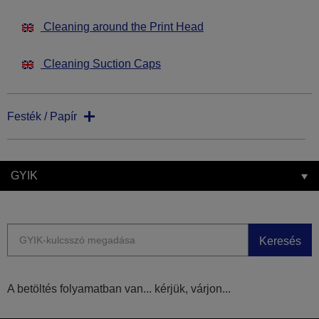
Cleaning around the Print Head
Cleaning Suction Caps
Festék / Papír
GYIK
Keresés
A betöltés folyamatban van... kérjük, várjon...