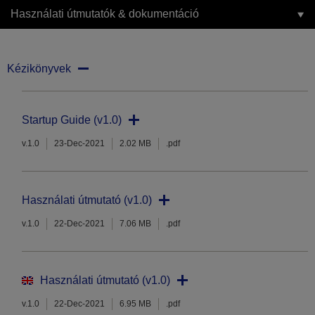
Használati útmutatók & dokumentáció
Kézikönyvek
Startup Guide (v1.0)
v.1.0
23-Dec-2021
2.02 MB
.pdf
Használati útmutató (v1.0)
v.1.0
22-Dec-2021
7.06 MB
.pdf
Használati útmutató (v1.0)
v.1.0
22-Dec-2021
6.95 MB
.pdf