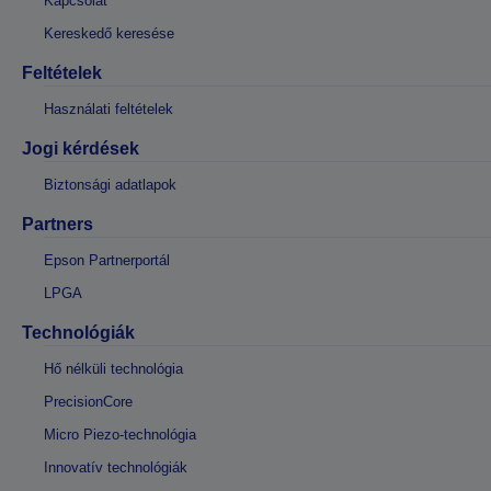
Kapcsolat
Kereskedő keresése
Feltételek
Használati feltételek
Jogi kérdések
Biztonsági adatlapok
Partners
Epson Partnerportál
LPGA
Technológiák
Hő nélküli technológia
PrecisionCore
Micro Piezo-technológia
Innovatív technológiák