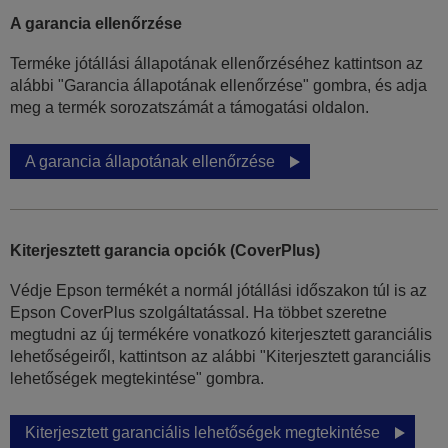
A garancia ellenőrzése
Terméke jótállási állapotának ellenőrzéséhez kattintson az
alábbi "Garancia állapotának ellenőrzése" gombra, és adja
meg a termék sorozatszámát a támogatási oldalon.
A garancia állapotának ellenőrzése
Kiterjesztett garancia opciók (CoverPlus)
Védje Epson termékét a normál jótállási időszakon túl is az
Epson CoverPlus szolgáltatással. Ha többet szeretne
megtudni az új termékére vonatkozó kiterjesztett garanciális
lehetőségeiről, kattintson az alábbi "Kiterjesztett garanciális
lehetőségek megtekintése" gombra.
Kiterjesztett garanciális lehetőségek megtekintése