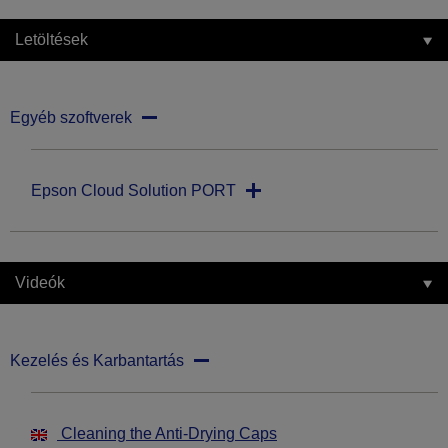
Letöltések
Egyéb szoftverek
Epson Cloud Solution PORT
Videók
Kezelés és Karbantartás
Cleaning the Anti-Drying Caps