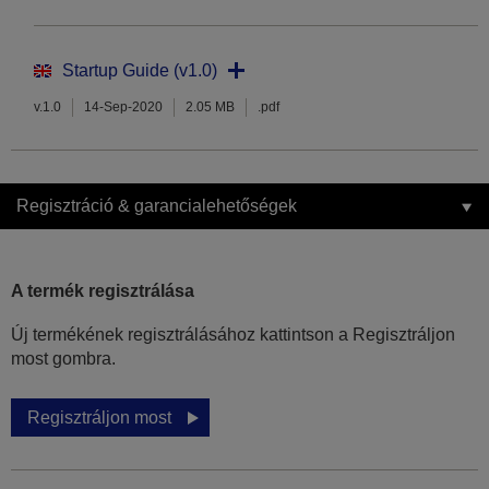
Startup Guide (v1.0)
v.1.0
14-Sep-2020
2.05 MB
.pdf
Regisztráció & garancialehetőségek
A termék regisztrálása
Új termékének regisztrálásához kattintson a Regisztráljon
most gombra.
Regisztráljon most