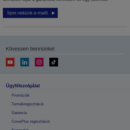
Írjon nekünk e-mailt
Kövessen bennünket
Ügyfélszolgálat
Promóciók
Termékregisztráció
Garancia
CoverPlus regisztráció