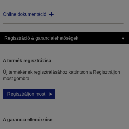
Online dokumentáció
Regisztráció & garancialehetőségek
A termék regisztrálása
Új termékének regisztrálásához kattintson a Regisztráljon
most gombra.
Regisztráljon most
A garancia ellenőrzése