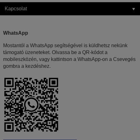
Kapcsolat
WhatsApp
Mostantól a WhatsApp segítségével is küldhetsz nekünk
támogató üzeneteket. Olvassa be a QR-kódot a
mobileszközén, vagy kattintson a WhatsApp-on a Csevegés
gombra a kezdéshez.