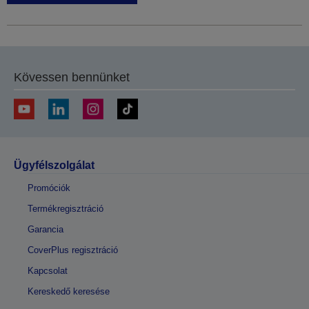
Kövessen bennünket
Ügyfélszolgálat
Promóciók
Termékregisztráció
Garancia
CoverPlus regisztráció
Kapcsolat
Kereskedő keresése