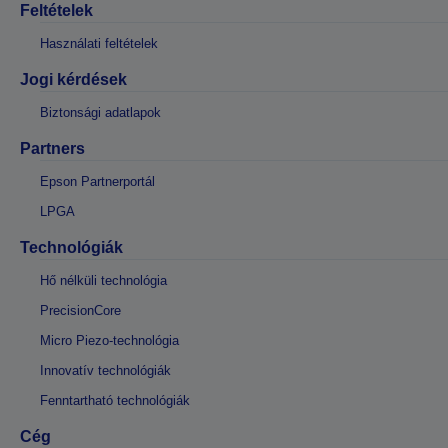
Feltételek
Használati feltételek
Jogi kérdések
Biztonsági adatlapok
Partners
Epson Partnerportál
LPGA
Technológiák
Hő nélküli technológia
PrecisionCore
Micro Piezo-technológia
Innovatív technológiák
Fenntartható technológiák
Cég