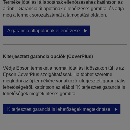
Terméke jótállási állapotának ellenőrzéséhez kattintson az
alábbi "Garancia állapotának ellenőrzése" gombra, és adja
meg a termék sorozatszámát a támogatási oldalon.
A garancia állapotának ellenőrzése
Kiterjesztett garancia opciók (CoverPlus)
Védje Epson termékét a normál jótállási időszakon túl is az
Epson CoverPlus szolgáltatással. Ha többet szeretne
megtudni az új termékére vonatkozó kiterjesztett garanciális
lehetőségeiről, kattintson az alábbi "Kiterjesztett garanciális
lehetőségek megtekintése" gombra.
Kiterjesztett garanciális lehetőségek megtekintése