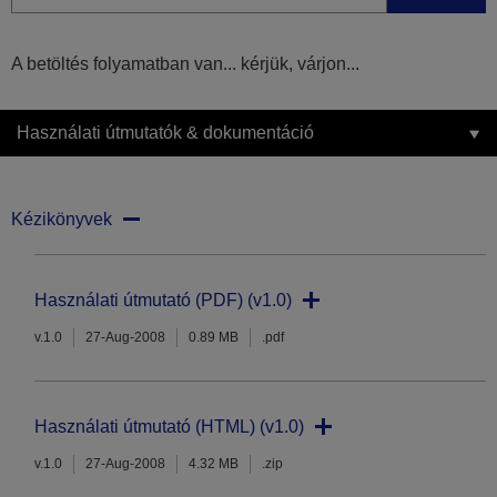
A betöltés folyamatban van... kérjük, várjon...
Használati útmutatók & dokumentáció
Kézikönyvek
Használati útmutató (PDF) (v1.0)
v.1.0
27-Aug-2008
0.89 MB
.pdf
Használati útmutató (HTML) (v1.0)
v.1.0
27-Aug-2008
4.32 MB
.zip