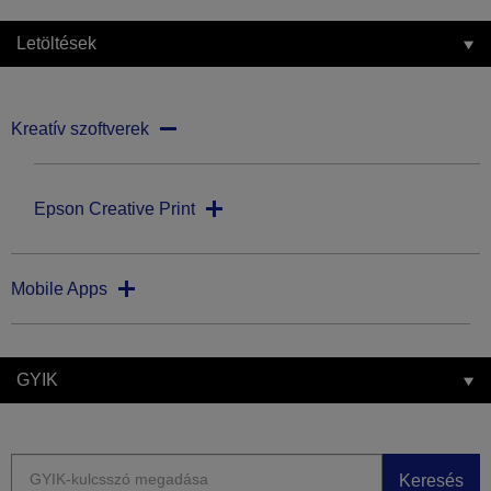
Letöltések
Kreatív szoftverek
Epson Creative Print
Mobile Apps
GYIK
Keresés