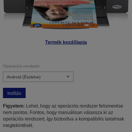
Termék kezdőlapja
Operációs rendszer:
Indítás
Figyelem:
Lehet, hogy az operációs rendszer felismerése
nem pontos. Fontos, hogy manuálisan válassza ki az
operációs rendszert, így biztosítva a kompatibilis tartalmak
megtekintését.