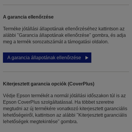
A garancia ellenőrzése
Terméke jótállási állapotának ellenőrzéséhez kattintson az
alábbi "Garancia állapotának ellenőrzése" gombra, és adja
meg a termék sorozatszámát a támogatási oldalon.
A garancia állapotának ellenőrzése
Kiterjesztett garancia opciók (CoverPlus)
Védje Epson termékét a normál jótállási időszakon túl is az
Epson CoverPlus szolgáltatással. Ha többet szeretne
megtudni az új termékére vonatkozó kiterjesztett garanciális
lehetőségeiről, kattintson az alábbi "Kiterjesztett garanciális
lehetőségek megtekintése" gombra.