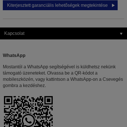
Kiterjesztett garanciális lehetőségek megtekintése
Kapcsolat
WhatsApp
Mostantól a WhatsApp segítségével is küldhetsz nekünk
támogató üzeneteket. Olvassa be a QR-kódot a
mobileszközén, vagy kattintson a WhatsApp-on a Csevegés
gombra a kezdéshez.