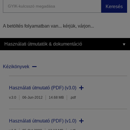
Keresés
A betöltés folyamatban van... kérjük, várjon...
Használati útmutatók & dokumentáció
Kézikönyvek
Használati útmutató (PDF) (v3.0)
v.3.0
06-Jun-2012
14.68 MB
.pdf
Használati útmutató (PDF) (v1.0)