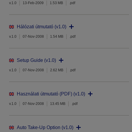
v.1.0
13-Feb-2009
1.53 MB
.pdf
Hálózati útmutató (v1.0)
v.1.0
07-Nov-2008
1.54 MB
.pdf
Setup Guide (v1.0)
v.1.0
07-Nov-2008
2.62 MB
.pdf
Használati útmutató (PDF) (v1.0)
v.1.0
07-Nov-2008
13.45 MB
.pdf
Auto Take-Up Option (v1.0)