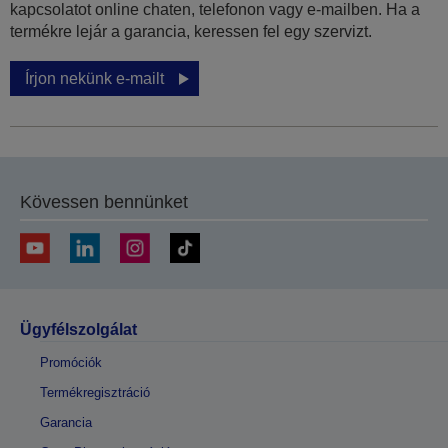
kapcsolatot online chaten, telefonon vagy e-mailben. Ha a
termékre lejár a garancia, keressen fel egy szervizt.
Írjon nekünk e-mailt
Kövessen bennünket
Ügyfélszolgálat
Promóciók
Termékregisztráció
Garancia