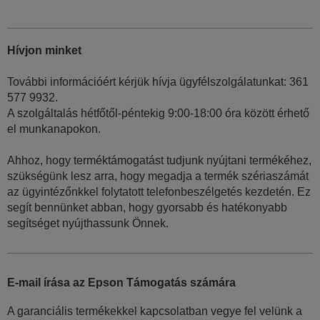
Hívjon minket
További információért kérjük hívja ügyfélszolgálatunkat: 361
577 9932.
A szolgáltalás hétfőtől-péntekig 9:00-18:00 óra között érhető
el munkanapokon.
Ahhoz, hogy terméktámogatást tudjunk nyújtani termékéhez,
szükségünk lesz arra, hogy megadja a termék szériaszámát
az ügyintézőnkkel folytatott telefonbeszélgetés kezdetén. Ez
segít bennünket abban, hogy gyorsabb és hatékonyabb
segítséget nyújthassunk Önnek.
E-mail írása az Epson Támogatás számára
A garanciális termékekkel kapcsolatban vegye fel velünk a