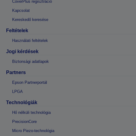
CoverPlus regisztráció
Kapcsolat
Kereskedő keresése
Feltételek
Használati feltételek
Jogi kérdések
Biztonsági adatlapok
Partners
Epson Partnerportál
LPGA
Technológiák
Hő nélküli technológia
PrecisionCore
Micro Piezo-technológia