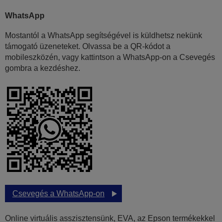
WhatsApp
Mostantól a WhatsApp segítségével is küldhetsz nekünk
támogató üzeneteket. Olvassa be a QR-kódot a
mobileszközén, vagy kattintson a WhatsApp-on a Csevegés
gombra a kezdéshez.
Csevegés a WhatsApp-on
Online virtuális asszisztensünk, EVA, az Epson termékekkel