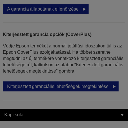
A garancia állapotának ellenőrzése
Kiterjesztett garancia opciók (CoverPlus)
Védje Epson termékét a normál jótállási időszakon túl is az
Epson CoverPlus szolgáltatással. Ha többet szeretne
megtudni az új termékére vonatkozó kiterjesztett garanciális
lehetőségeiről, kattintson az alábbi "Kiterjesztett garanciális
lehetőségek megtekintése" gombra.
Kiterjesztett garanciális lehetőségek megtekintése
Kapcsolat