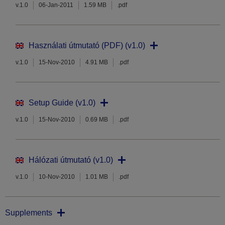
v.1.0
06-Jan-2011
1.59 MB
.pdf
Használati útmutató (PDF) (v1.0)
v.1.0
15-Nov-2010
4.91 MB
.pdf
Setup Guide (v1.0)
v.1.0
15-Nov-2010
0.69 MB
.pdf
Hálózati útmutató (v1.0)
v.1.0
10-Nov-2010
1.01 MB
.pdf
Supplements