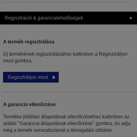
Regisztráció & garancialehetőségek
A termék regisztrálása
Új termékének regisztrálásához kattintson a Regisztráljon
most gombra.
Regisztráljon most
A garancia ellenőrzése
Terméke jótállási állapotának ellenőrzéséhez kattintson az
alábbi "Garancia állapotának ellenőrzése" gombra, és adja
meg a termék sorozatszámát a támogatási oldalon.