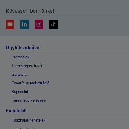
Kövessen bennünket
Ügyfélszolgálat
Promóciók
Termékregisztráció
Garancia
CoverPlus regisztráció
Kapcsolat
Kereskedő keresése
Feltételek
Használati feltételek