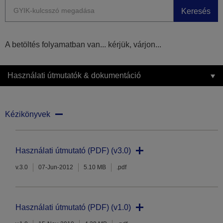
Keresés
A betöltés folyamatban van... kérjük, várjon...
Használati útmutatók & dokumentáció
Kézikönyvek
Használati útmutató (PDF) (v3.0)
v.3.0
07-Jun-2012
5.10 MB
.pdf
Használati útmutató (PDF) (v1.0)