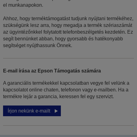
el munkanapokon.
Ahhoz, hogy terméktámogatást tudjunk nyújtani termékéhez,
szükségünk lesz arra, hogy megadja a termék szériaszámát
az ügyintézőnkkel folytatott telefonbeszélgetés kezdetén. Ez
segít bennünket abban, hogy gyorsabb és hatékonyabb
segítséget nyújthassunk Önnek.
E-mail írása az Epson Támogatás számára
A garanciális termékekkel kapcsolatban vegye fel velünk a
kapcsolatot online chaten, telefonon vagy e-mailben. Ha a
termékre lejár a garancia, keressen fel egy szervizt.
Írjon nekünk e-mailt