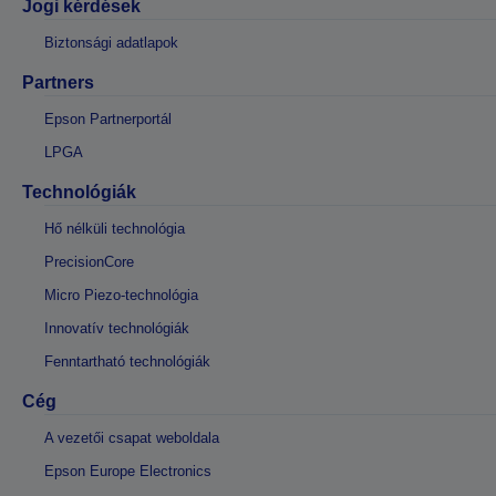
Jogi kérdések
Biztonsági adatlapok
Partners
Epson Partnerportál
LPGA
Technológiák
Hő nélküli technológia
PrecisionCore
Micro Piezo-technológia
Innovatív technológiák
Fenntartható technológiák
Cég
A vezetői csapat weboldala
Epson Europe Electronics