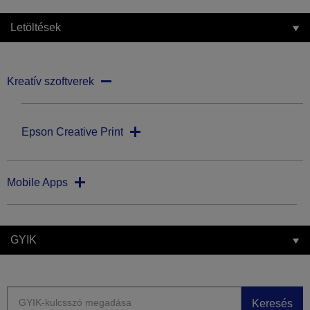
Letöltések
Kreatív szoftverek
Epson Creative Print
Mobile Apps
GYIK
Keresés