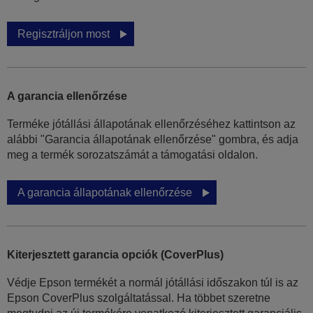
Regisztráljon most
A garancia ellenőrzése
Terméke jótállási állapotának ellenőrzéséhez kattintson az
alábbi "Garancia állapotának ellenőrzése" gombra, és adja
meg a termék sorozatszámát a támogatási oldalon.
A garancia állapotának ellenőrzése
Kiterjesztett garancia opciók (CoverPlus)
Védje Epson termékét a normál jótállási időszakon túl is az
Epson CoverPlus szolgáltatással. Ha többet szeretne