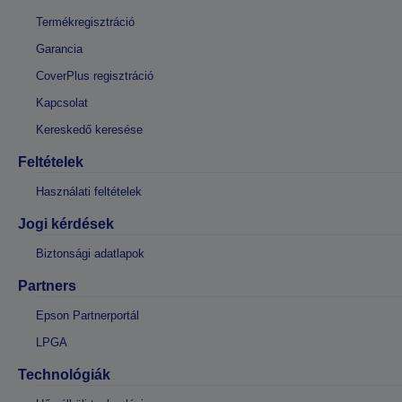
Termékregisztráció
Garancia
CoverPlus regisztráció
Kapcsolat
Kereskedő keresése
Feltételek
Használati feltételek
Jogi kérdések
Biztonsági adatlapok
Partners
Epson Partnerportál
LPGA
Technológiák