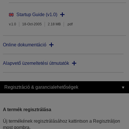
Startup Guide (v1.0)
v.1.0
18-Oct-2005
2.18 MB
.pdf
Online dokumentáció
Alapvető üzemeltetési útmutatók
Regisztráció & garancialehetőségek
A termék regisztrálása
Új termékének regisztrálásához kattintson a Regisztráljon
most gombra.