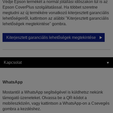
Védje Epson termékét a normál jótállási időszakon túl is az
Epson CoverPlus szolgáltatással. Ha többet szeretne
megtudni az új termékére vonatkozó kiterjesztett garanciális
lehetőségeiről, kattintson az alábbi "Kiterjesztett garanciális
lehetőségek megtekintése" gombra.
Kiterjesztett garanciális lehetőségek megtekintése
Kapcsolat
WhatsApp
Mostantól a WhatsApp segítségével is küldhetsz nekünk
támogató üzeneteket. Olvassa be a QR-kódot a
mobileszközén, vagy kattintson a WhatsApp-on a Csevegés
gombra a kezdéshez.