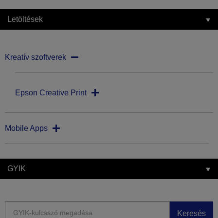
Letöltések
Kreatív szoftverek
Epson Creative Print
Mobile Apps
GYIK
Keresés