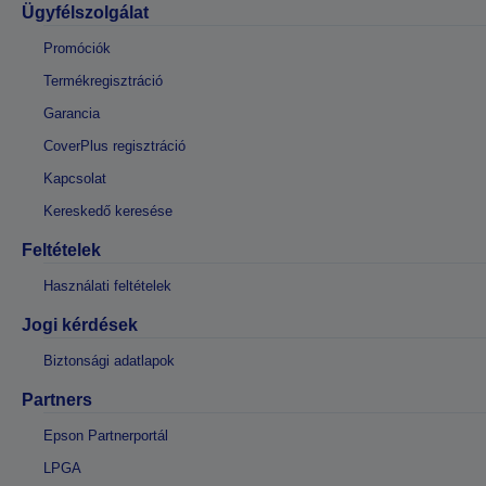
Ügyfélszolgálat
Promóciók
Termékregisztráció
Garancia
CoverPlus regisztráció
Kapcsolat
Kereskedő keresése
Feltételek
Használati feltételek
Jogi kérdések
Biztonsági adatlapok
Partners
Epson Partnerportál
LPGA