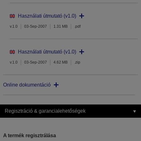
Használati útmutató (v1.0)
v.1.0
03-Sep-2007
1.31 MB
.pdf
Használati útmutató (v1.0)
v.1.0
03-Sep-2007
4.62 MB
.zip
Online dokumentáció
Regisztráció & garancialehetőségek
A termék regisztrálása