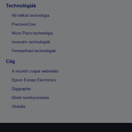
Technológiák
Hő nélküli technológia
PrecisionCore
Micro Piezo-technológia
Innovatív technológiák
Fenntartható technológiák
Cég
A vezetői csapat weboldala
Epson Europe Electronics
Digigraphie
Direkt textilnyomtatás
Globális