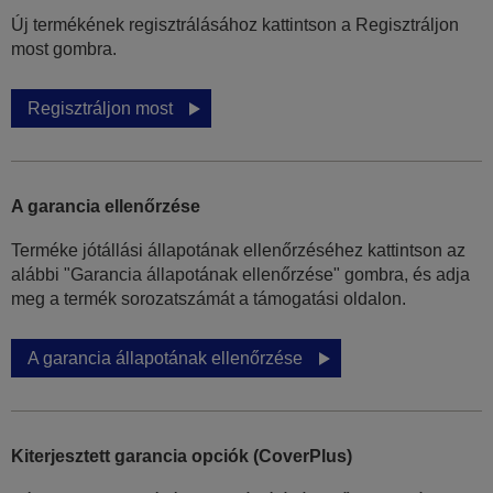
Új termékének regisztrálásához kattintson a Regisztráljon
most gombra.
Regisztráljon most
A garancia ellenőrzése
Terméke jótállási állapotának ellenőrzéséhez kattintson az
alábbi "Garancia állapotának ellenőrzése" gombra, és adja
meg a termék sorozatszámát a támogatási oldalon.
A garancia állapotának ellenőrzése
Kiterjesztett garancia opciók (CoverPlus)