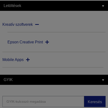
Letöltések
Kreatív szoftverek
Epson Creative Print
Mobile Apps
GYIK
Keresés