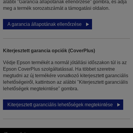
alábbi "Garancia állapotának ellenőrzése" gombra, és adja
meg a termék sorozatszámát a támogatási oldalon.
A garancia állapotának ellenőrzése
Kiterjesztett garancia opciók (CoverPlus)
Védje Epson termékét a normál jótállási időszakon túl is az
Epson CoverPlus szolgáltatással. Ha többet szeretne
megtudni az új termékére vonatkozó kiterjesztett garanciális
lehetőségeiről, kattintson az alábbi "Kiterjesztett garanciális
lehetőségek megtekintése" gombra.
Kiterjesztett garanciális lehetőségek megtekintése