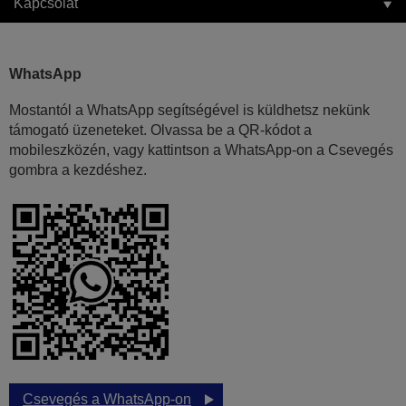
Kapcsolat
WhatsApp
Mostantól a WhatsApp segítségével is küldhetsz nekünk
támogató üzeneteket. Olvassa be a QR-kódot a
mobileszközén, vagy kattintson a WhatsApp-on a Csevegés
gombra a kezdéshez.
Csevegés a WhatsApp-on