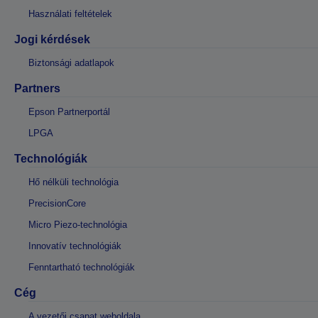
Használati feltételek
Jogi kérdések
Biztonsági adatlapok
Partners
Epson Partnerportál
LPGA
Technológiák
Hő nélküli technológia
PrecisionCore
Micro Piezo-technológia
Innovatív technológiák
Fenntartható technológiák
Cég
A vezetői csapat weboldala