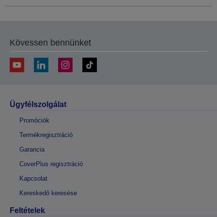
Kövessen bennünket
Ügyfélszolgálat
Promóciók
Termékregisztráció
Garancia
CoverPlus regisztráció
Kapcsolat
Kereskedő keresése
Feltételek