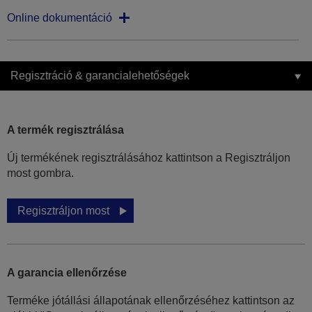
Online dokumentáció
Regisztráció & garancialehetőségek
A termék regisztrálása
Új termékének regisztrálásához kattintson a Regisztráljon
most gombra.
Regisztráljon most
A garancia ellenőrzése
Terméke jótállási állapotának ellenőrzéséhez kattintson az