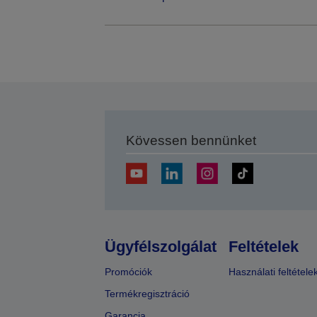
Kövessen bennünket
Ügyfélszolgálat
Feltételek
Promóciók
Használati feltétele
Termékregisztráció
Garancia