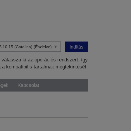
Indítás
válassza ki az operációs rendszert, így
a a kompatibilis tartalmak megtekintését.
égek
Kapcsolat