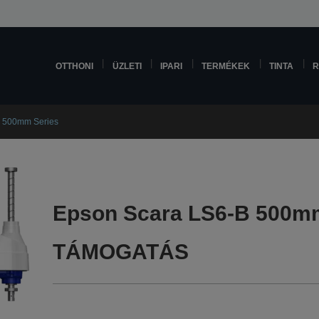
OTTHONI
ÜZLETI
IPARI
TERMÉKEK
TINTA
R
 500mm Series
Epson Scara LS6-B 500m
TÁMOGATÁS