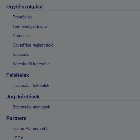
Ügyfélszolgálat
Promóciók
Termékregisztráció
Garancia
CoverPlus regisztráció
Kapcsolat
Kereskedő keresése
Feltételek
Használati feltételek
Jogi kérdések
Biztonsági adatlapok
Partners
Epson Partnerportál
LPGA