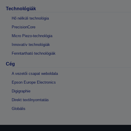
Technológiák
Hő nélküli technológia
PrecisionCore
Micro Piezo-technológia
Innovatív technológiák
Fenntartható technológiák
Cég
A vezetői csapat weboldala
Epson Europe Electronics
Digigraphie
Direkt textilnyomtatás
Globális