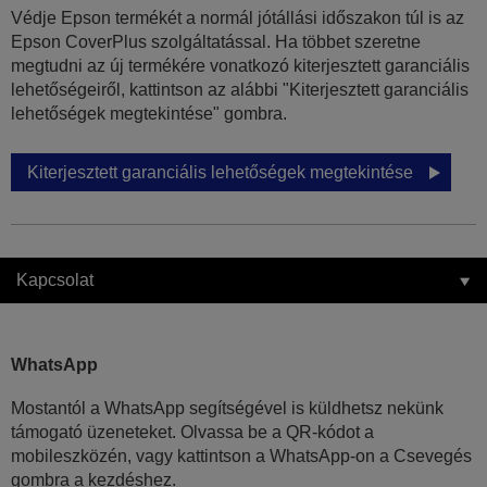
Védje Epson termékét a normál jótállási időszakon túl is az
Epson CoverPlus szolgáltatással. Ha többet szeretne
megtudni az új termékére vonatkozó kiterjesztett garanciális
lehetőségeiről, kattintson az alábbi "Kiterjesztett garanciális
lehetőségek megtekintése" gombra.
Kiterjesztett garanciális lehetőségek megtekintése
Kapcsolat
WhatsApp
Mostantól a WhatsApp segítségével is küldhetsz nekünk
támogató üzeneteket. Olvassa be a QR-kódot a
mobileszközén, vagy kattintson a WhatsApp-on a Csevegés
gombra a kezdéshez.