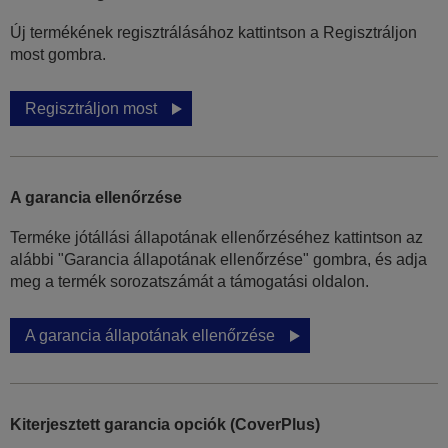
Új termékének regisztrálásához kattintson a Regisztráljon
most gombra.
Regisztráljon most
A garancia ellenőrzése
Terméke jótállási állapotának ellenőrzéséhez kattintson az
alábbi "Garancia állapotának ellenőrzése" gombra, és adja
meg a termék sorozatszámát a támogatási oldalon.
A garancia állapotának ellenőrzése
Kiterjesztett garancia opciók (CoverPlus)