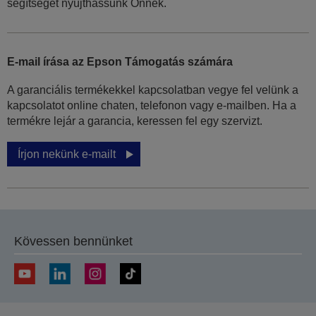
segítséget nyújthassunk Önnek.
E-mail írása az Epson Támogatás számára
A garanciális termékekkel kapcsolatban vegye fel velünk a
kapcsolatot online chaten, telefonon vagy e-mailben. Ha a
termékre lejár a garancia, keressen fel egy szervizt.
Írjon nekünk e-mailt
Kövessen bennünket