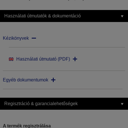
Használati útmutatók & dokumentáció
Kézikönyvek
Használati útmutató (PDF)
Egyéb dokumentumok
Regisztráció & garancialehetőségek
A termék regisztrálása