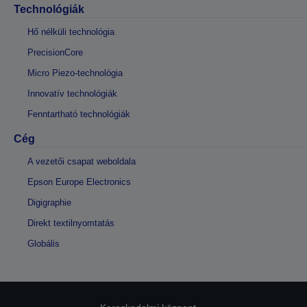
Technológiák
Hő nélküli technológia
PrecisionCore
Micro Piezo-technológia
Innovatív technológiák
Fenntartható technológiák
Cég
A vezetői csapat weboldala
Epson Europe Electronics
Digigraphie
Direkt textilnyomtatás
Globális