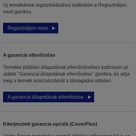
Új termékének regisztrálásához kattintson a Regisztráljon
most gombra.
Regisztráljon most
A garancia ellenőrzése
Terméke jótállási állapotának ellenőrzéséhez kattintson az
alábbi "Garancia állapotának ellenőrzése" gombra, és adja
meg a termék sorozatszámát a támogatási oldalon.
A garancia állapotának ellenőrzése
Kiterjesztett garancia opciók (CoverPlus)