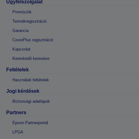
Ügyfélszolgálat
Promóciók
Termékregisztráció
Garancia
CoverPlus regisztráció
Kapcsolat
Kereskedő keresése
Feltételek
Használati feltételek
Jogi kérdések
Biztonsági adatlapok
Partners
Epson Partnerportál
LPGA