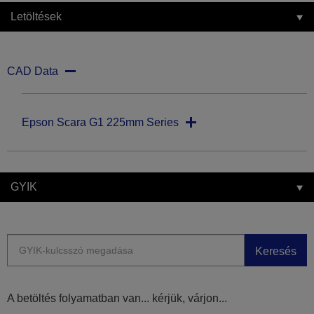
Letöltések
CAD Data
Epson Scara G1 225mm Series
GYIK
Keresés
A betöltés folyamatban van... kérjük, várjon...