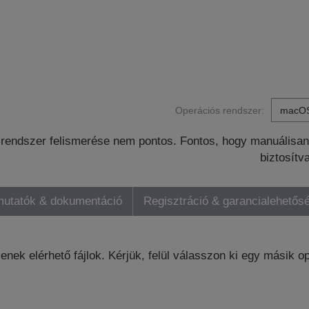
Operációs rendszer:
rendszer felismerése nem pontos. Fontos, hogy manuálisan 
biztosítv
mutatók & dokumentáció
Regisztráció & garancialehetős
enek elérhető fájlok. Kérjük, felül válasszon ki egy másik o