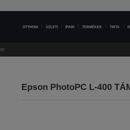
OTTHONI
ÜZLETI
IPARI
TERMÉKEK
TINTA
R
400
Epson PhotoPC L-400 T