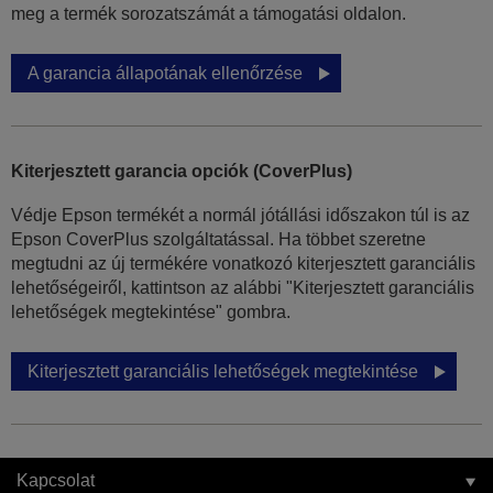
meg a termék sorozatszámát a támogatási oldalon.
A garancia állapotának ellenőrzése
Kiterjesztett garancia opciók (CoverPlus)
Védje Epson termékét a normál jótállási időszakon túl is az
Epson CoverPlus szolgáltatással. Ha többet szeretne
megtudni az új termékére vonatkozó kiterjesztett garanciális
lehetőségeiről, kattintson az alábbi "Kiterjesztett garanciális
lehetőségek megtekintése" gombra.
Kiterjesztett garanciális lehetőségek megtekintése
Kapcsolat