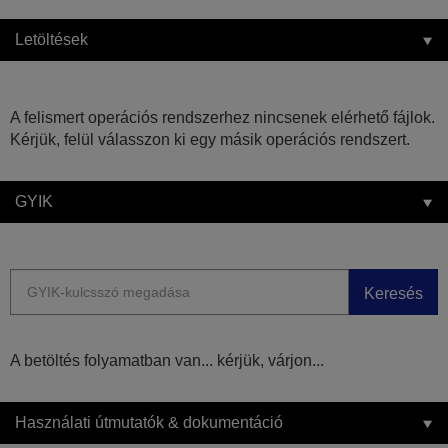
Letöltések
A felismert operációs rendszerhez nincsenek elérhető fájlok.
Kérjük, felül válasszon ki egy másik operációs rendszert.
GYIK
Keresés
A betöltés folyamatban van... kérjük, várjon...
Használati útmutatók & dokumentáció