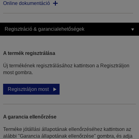
Online dokumentáció
Regisztráció & garancialehetőségek
A termék regisztrálása
Új termékének regisztrálásához kattintson a Regisztráljon
most gombra.
Regisztráljon most
A garancia ellenőrzése
Terméke jótállási állapotának ellenőrzéséhez kattintson az
alábbi "Garancia állapotának ellenőrzése" gombra, és adja