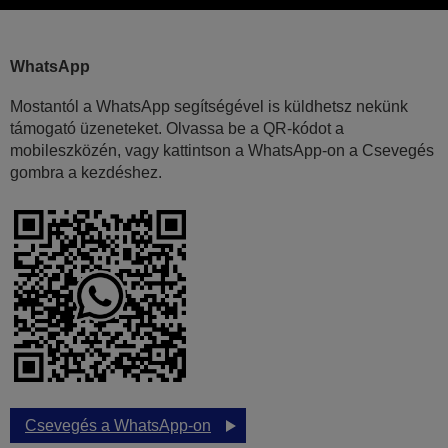
WhatsApp
Mostantól a WhatsApp segítségével is küldhetsz nekünk
támogató üzeneteket. Olvassa be a QR-kódot a
mobileszközén, vagy kattintson a WhatsApp-on a Csevegés
gombra a kezdéshez.
Csevegés a WhatsApp-on