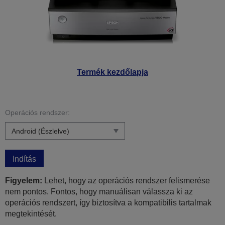
Termék kezdőlapja
Operációs rendszer:
Indítás
Figyelem:
Lehet, hogy az operációs rendszer felismerése
nem pontos. Fontos, hogy manuálisan válassza ki az
operációs rendszert, így biztosítva a kompatibilis tartalmak
megtekintését.