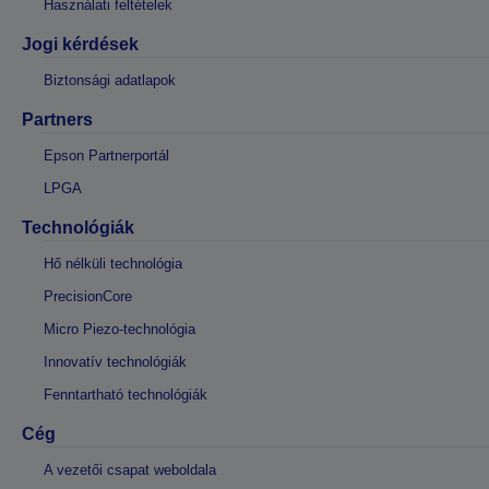
Használati feltételek
Jogi kérdések
Biztonsági adatlapok
Partners
Epson Partnerportál
LPGA
Technológiák
Hő nélküli technológia
PrecisionCore
Micro Piezo-technológia
Innovatív technológiák
Fenntartható technológiák
Cég
A vezetői csapat weboldala