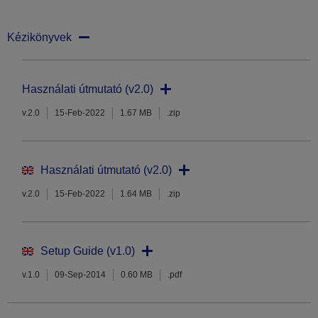
Kézikönyvek
Használati útmutató (v2.0)
v.2.0
15-Feb-2022
1.67 MB
.zip
Használati útmutató (v2.0)
v.2.0
15-Feb-2022
1.64 MB
.zip
Setup Guide (v1.0)
v.1.0
09-Sep-2014
0.60 MB
.pdf