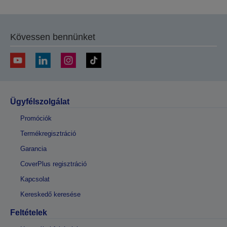
Kövessen bennünket
Ügyfélszolgálat
Promóciók
Termékregisztráció
Garancia
CoverPlus regisztráció
Kapcsolat
Kereskedő keresése
Feltételek