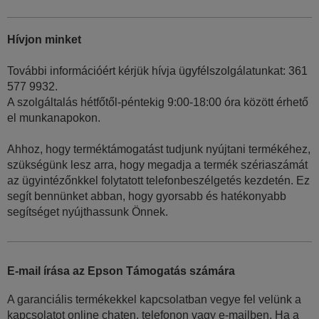
Hívjon minket
További információért kérjük hívja ügyfélszolgálatunkat: 361
577 9932.
A szolgáltalás hétfőtől-péntekig 9:00-18:00 óra között érhető
el munkanapokon.
Ahhoz, hogy terméktámogatást tudjunk nyújtani termékéhez,
szükségünk lesz arra, hogy megadja a termék szériaszámát
az ügyintézőnkkel folytatott telefonbeszélgetés kezdetén. Ez
segít bennünket abban, hogy gyorsabb és hatékonyabb
segítséget nyújthassunk Önnek.
E-mail írása az Epson Támogatás számára
A garanciális termékekkel kapcsolatban vegye fel velünk a
kapcsolatot online chaten, telefonon vagy e-mailben. Ha a