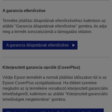
A garancia ellenőrzése
Terméke jótállási állapotának ellenőrzéséhez kattintson az
alábbi "Garancia állapotának ellenőrzése" gombra, és adja
meg a termék sorozatszámát a támogatási oldalon.
A garancia állapotának ellenőrzése
Kiterjesztett garancia opciók (CoverPlus)
Védje Epson termékét a normál jótállási időszakon túl is az
Epson CoverPlus szolgáltatással. Ha többet szeretne
megtudni az új termékére vonatkozó kiterjesztett garanciális
lehetőségeiről, kattintson az alábbi "Kiterjesztett garanciális
lehetőségek megtekintése" gombra.