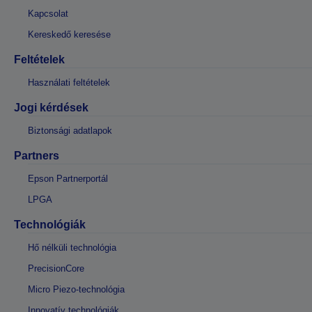
Kapcsolat
Kereskedő keresése
Feltételek
Használati feltételek
Jogi kérdések
Biztonsági adatlapok
Partners
Epson Partnerportál
LPGA
Technológiák
Hő nélküli technológia
PrecisionCore
Micro Piezo-technológia
Innovatív technológiák