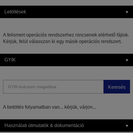
Letöltések
A felismert operációs rendszerhez nincsenek elérhető fájlok.
Kérjük, felül válasszon ki egy másik operációs rendszert.
GYIK
Keresés
A betöltés folyamatban van... kérjük, várjon...
Használati útmutatók & dokumentáció