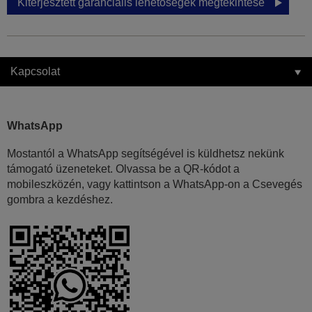
Kiterjesztett garanciális lehetőségek megtekintése
Kapcsolat
WhatsApp
Mostantól a WhatsApp segítségével is küldhetsz nekünk
támogató üzeneteket. Olvassa be a QR-kódot a
mobileszközén, vagy kattintson a WhatsApp-on a Csevegés
gombra a kezdéshez.