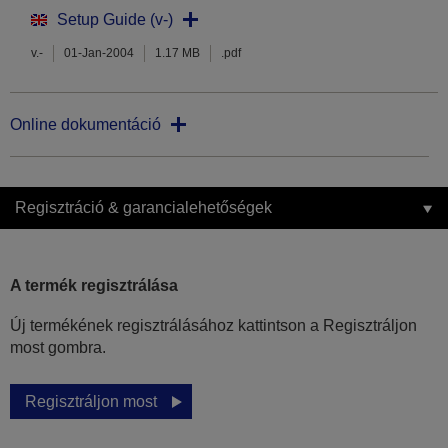
Setup Guide (v-)
v.-
01-Jan-2004
1.17 MB
.pdf
Online dokumentáció
Regisztráció & garancialehetőségek
A termék regisztrálása
Új termékének regisztrálásához kattintson a Regisztráljon
most gombra.
Regisztráljon most