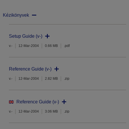
Kézikönyvek
Setup Guide (v-)
v.-
12-Mar-2004
0.66 MB
.pdf
Reference Guide (v-)
v.-
12-Mar-2004
2.82 MB
.zip
Reference Guide (v-)
v.-
12-Mar-2004
3.06 MB
.zip