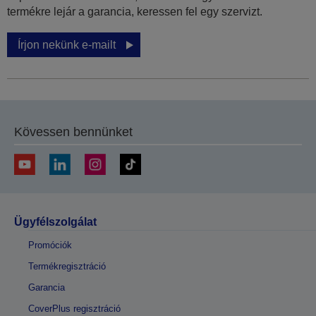
termékre lejár a garancia, keressen fel egy szervizt.
Írjon nekünk e-mailt
Kövessen bennünket
Ügyfélszolgálat
Promóciók
Termékregisztráció
Garancia
CoverPlus regisztráció