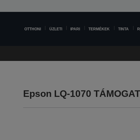
OTTHONI
ÜZLETI
IPARI
TERMÉKEK
TINTA
R
Epson LQ-1070 TÁMOGA