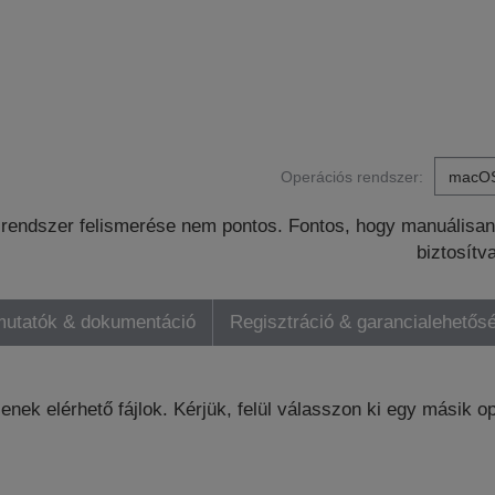
Operációs rendszer:
rendszer felismerése nem pontos. Fontos, hogy manuálisan 
biztosítv
mutatók & dokumentáció
Regisztráció & garancialehetős
enek elérhető fájlok. Kérjük, felül válasszon ki egy másik o