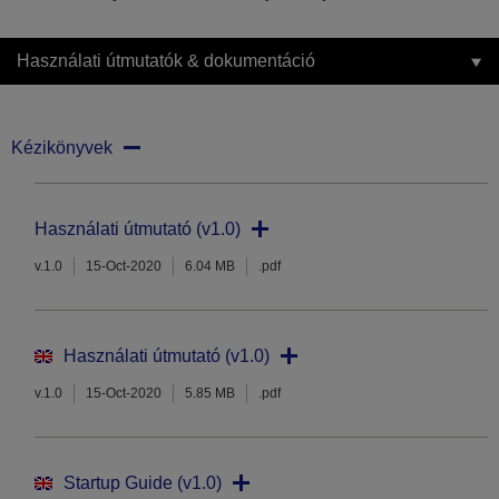
Használati útmutatók & dokumentáció
Kézikönyvek
Használati útmutató (v1.0)
v.1.0
15-Oct-2020
6.04 MB
.pdf
Használati útmutató (v1.0)
v.1.0
15-Oct-2020
5.85 MB
.pdf
Startup Guide (v1.0)