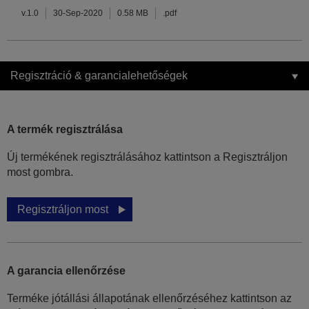
v.1.0
30-Sep-2020
0.58 MB
.pdf
Regisztráció & garancialehetőségek
A termék regisztrálása
Új termékének regisztrálásához kattintson a Regisztráljon
most gombra.
Regisztráljon most
A garancia ellenőrzése
Terméke jótállási állapotának ellenőrzéséhez kattintson az