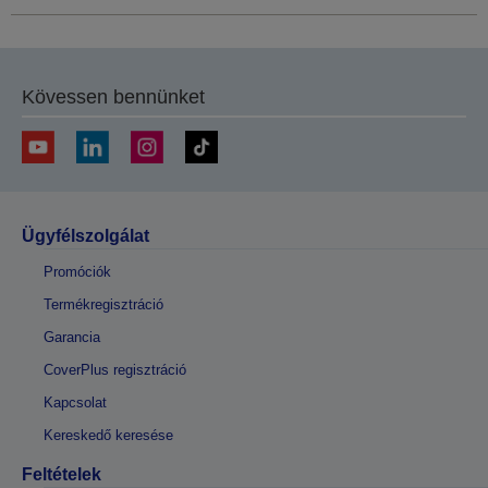
Kövessen bennünket
Ügyfélszolgálat
Promóciók
Termékregisztráció
Garancia
CoverPlus regisztráció
Kapcsolat
Kereskedő keresése
Feltételek