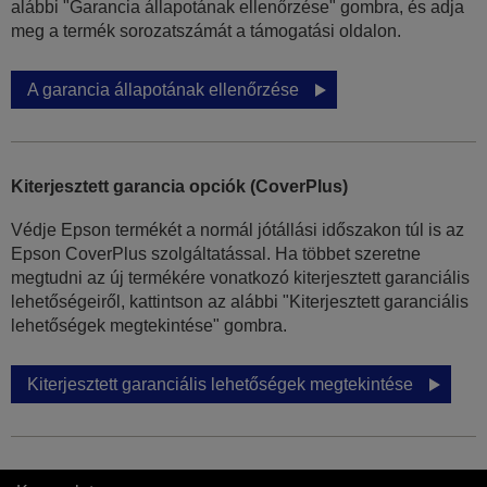
alábbi "Garancia állapotának ellenőrzése" gombra, és adja
meg a termék sorozatszámát a támogatási oldalon.
A garancia állapotának ellenőrzése
Kiterjesztett garancia opciók (CoverPlus)
Védje Epson termékét a normál jótállási időszakon túl is az
Epson CoverPlus szolgáltatással. Ha többet szeretne
megtudni az új termékére vonatkozó kiterjesztett garanciális
lehetőségeiről, kattintson az alábbi "Kiterjesztett garanciális
lehetőségek megtekintése" gombra.
Kiterjesztett garanciális lehetőségek megtekintése