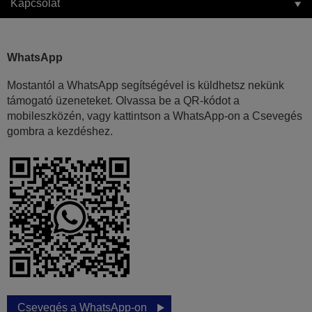
Kapcsolat
WhatsApp
Mostantól a WhatsApp segítségével is küldhetsz nekünk
támogató üzeneteket. Olvassa be a QR-kódot a
mobileszközén, vagy kattintson a WhatsApp-on a Csevegés
gombra a kezdéshez.
Csevegés a WhatsApp-on