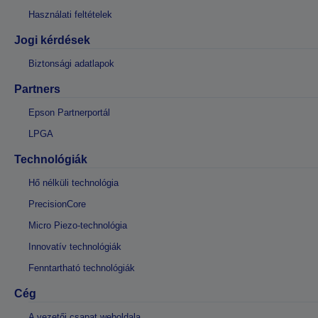
Használati feltételek
Jogi kérdések
Biztonsági adatlapok
Partners
Epson Partnerportál
LPGA
Technológiák
Hő nélküli technológia
PrecisionCore
Micro Piezo-technológia
Innovatív technológiák
Fenntartható technológiák
Cég
A vezetői csapat weboldala