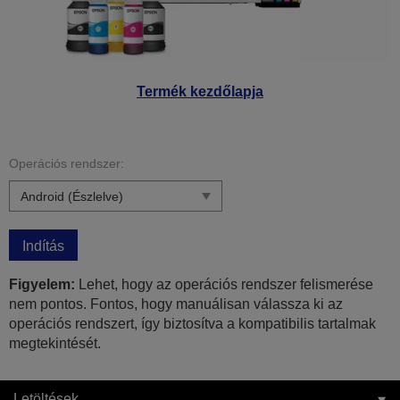
Termék kezdőlapja
Operációs rendszer:
Indítás
Figyelem:
Lehet, hogy az operációs rendszer felismerése
nem pontos. Fontos, hogy manuálisan válassza ki az
operációs rendszert, így biztosítva a kompatibilis tartalmak
megtekintését.
Letöltések